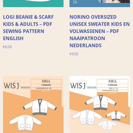
LOGI BEANIE & SCARF
NORINO OVERSIZED
KIDS & ADULTS – PDF
UNISEX SWEATER KIDS EN
SEWING PATTERN
VOLWASSENEN – PDF
ENGLISH
NAAIPATROON
NEDERLANDS
€
6,00
€
9,00