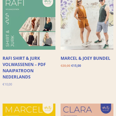
RAFI SHIRT & JURK
MARCEL & JOEY BUNDEL
VOLWASSENEN – PDF
€
20,00
€
15,00
NAAIPATROON
NEDERLANDS
€
10,00