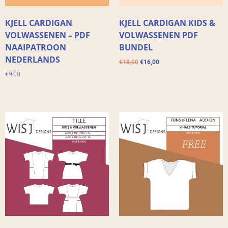
KJELL CARDIGAN
KJELL CARDIGAN KIDS &
VOLWASSENEN – PDF
VOLWASSENEN PDF
NAAIPATROON
BUNDEL
NEDERLANDS
€
18,00
€
16,00
€
9,00