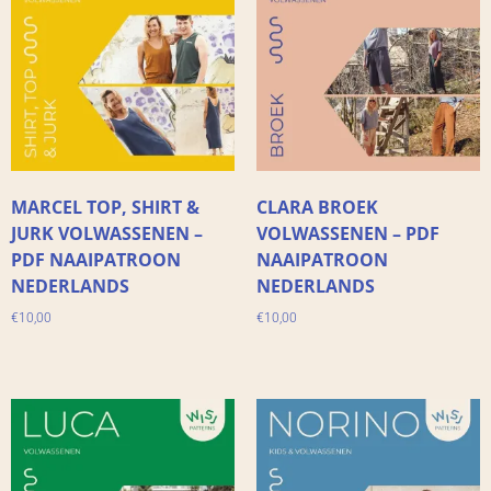
MARCEL TOP, SHIRT &
CLARA BROEK
JURK VOLWASSENEN –
VOLWASSENEN – PDF
PDF NAAIPATROON
NAAIPATROON
NEDERLANDS
NEDERLANDS
€
10,00
€
10,00