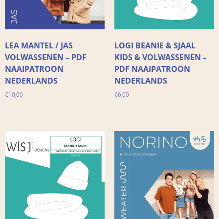
LEA MANTEL / JAS
LOGI BEANIE & SJAAL
VOLWASSENEN – PDF
KIDS & VOLWASSENEN –
NAAIPATROON
PDF NAAIPATROON
NEDERLANDS
NEDERLANDS
€
10,00
€
6,00