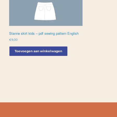
Stanne skirt kids – pdf sewing pattern English
€
9,00
Toevoegen aan winkelwagen