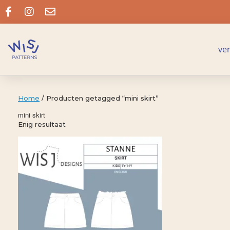
ve
Home
/ Producten getagged “mini skirt”
mini skirt
Enig resultaat