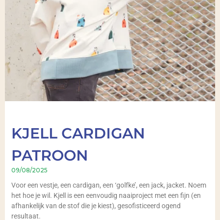
KJELL CARDIGAN
PATROON
09/08/2025
Voor een vestje, een cardigan, een ‘golfke’, een jack, jacket. Noem
het hoe je wil. Kjell is een eenvoudig naaiproject met een fijn (en
afhankelijk van de stof die je kiest), gesofisticeerd ogend
resultaat.