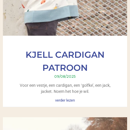
KJELL CARDIGAN
PATROON
09/08/2025
Voor een vestje, een cardigan, een ‘golfke’, een jack,
jacket. Noem het hoe je wil.
verder lezen