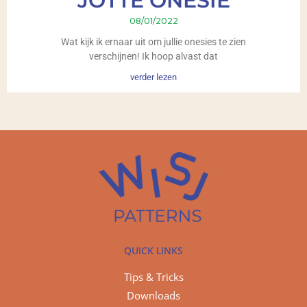
JOTTE ONESIE
08/01/2022
Wat kijk ik ernaar uit om jullie onesies te zien
verschijnen! Ik hoop alvast dat
verder lezen
QUICK LINKS
Tips & Tricks
Downloads