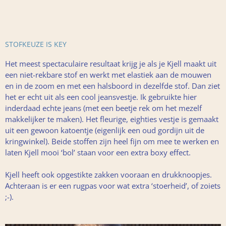
STOFKEUZE IS KEY
Het meest spectaculaire resultaat krijg je als je Kjell maakt uit
een niet-rekbare stof en werkt met elastiek aan de mouwen
en in de zoom en met een halsboord in dezelfde stof. Dan ziet
het er echt uit als een cool jeansvestje. Ik gebruikte hier
inderdaad echte jeans (met een beetje rek om het mezelf
makkelijker te maken). Het fleurige, eighties vestje is gemaakt
uit een gewoon katoentje (eigenlijk een oud gordijn uit de
kringwinkel). Beide stoffen zijn heel fijn om mee te werken en
laten Kjell mooi ‘bol’ staan voor een extra boxy effect.
Kjell heeft ook opgestikte zakken vooraan en drukknoopjes.
Achteraan is er een rugpas voor wat extra ‘stoerheid’, of zoiets
;-).