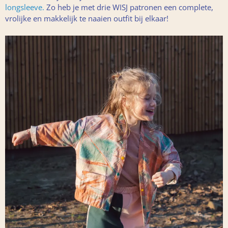
longsleeve.
Zo heb je met drie WISJ patronen een complete,
vrolijke en makkelijk te naaien outfit bij elkaar!