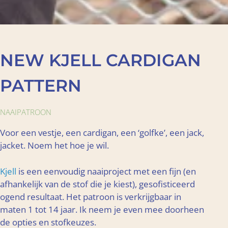
NEW KJELL CARDIGAN
PATTERN
NAAIPATROON
Voor een vestje, een cardigan, een ‘golfke’, een jack,
jacket. Noem het hoe je wil.
Kjell
is een eenvoudig naaiproject met een fijn (en
afhankelijk van de stof die je kiest), gesofisticeerd
ogend resultaat. Het patroon is verkrijgbaar in
maten 1 tot 14 jaar. Ik neem je even mee doorheen
de opties en stofkeuzes.