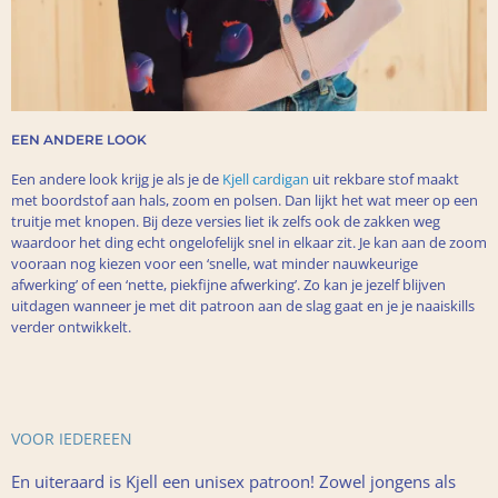
EEN ANDERE LOOK
Een andere look krijg je als je de
Kjell cardigan
uit rekbare stof maakt
met boordstof aan hals, zoom en polsen. Dan lijkt het wat meer op een
truitje met knopen. Bij deze versies liet ik zelfs ook de zakken weg
waardoor het ding echt ongelofelijk snel in elkaar zit. Je kan aan de zoom
vooraan nog kiezen voor een ‘snelle, wat minder nauwkeurige
afwerking’ of een ‘nette, piekfijne afwerking’. Zo kan je jezelf blijven
uitdagen wanneer je met dit patroon aan de slag gaat en je je naaiskills
verder ontwikkelt.
VOOR IEDEREEN
En uiteraard is Kjell een unisex patroon! Zowel jongens als