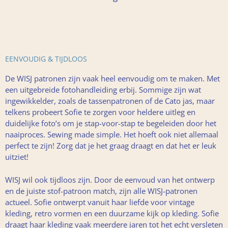
EENVOUDIG & TIJDLOOS
De WISJ patronen zijn vaak heel eenvoudig om te maken. Met
een uitgebreide fotohandleiding erbij. Sommige zijn wat
ingewikkelder, zoals de tassenpatronen of de Cato jas, maar
telkens probeert Sofie te zorgen voor heldere uitleg en
duidelijke foto’s om je stap-voor-stap te begeleiden door het
naaiproces. Sewing made simple. Het hoeft ook niet allemaal
perfect te zijn! Zorg dat je het graag draagt en dat het er leuk
uitziet!
WISJ wil ook tijdloos zijn. Door de eenvoud van het ontwerp
en de juiste stof-patroon match, zijn alle WISJ-patronen
actueel. Sofie ontwerpt vanuit haar liefde voor vintage
kleding, retro vormen en een duurzame kijk op kleding. Sofie
draagt haar kleding vaak meerdere jaren tot het echt versleten