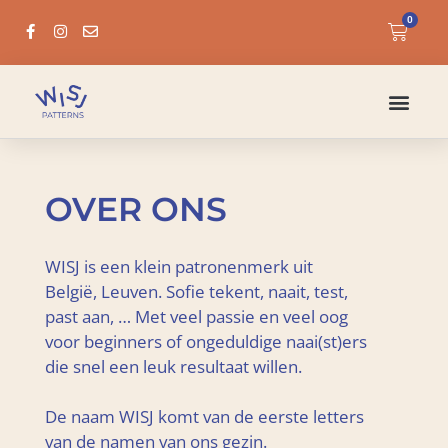
0
OVER ONS
WISJ is een klein patronenmerk uit
België, Leuven. Sofie tekent, naait, test,
past aan, … Met veel passie en veel oog
voor beginners of ongeduldige naai(st)ers
die snel een leuk resultaat willen.
De naam WISJ komt van de eerste letters
van de namen van ons gezin.