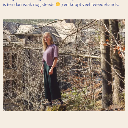
is (en dan vaak nog steeds
) en koopt veel tweedehands.