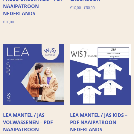
NAAIPATROON
€
10,00
-
€
50,00
NEDERLANDS
€
10,00
LEA MANTEL / JAS
LEA MANTEL / JAS KIDS –
VOLWASSENEN – PDF
PDF NAAIPATROON
NAAIPATROON
NEDERLANDS