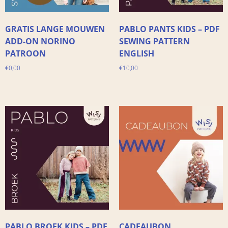
GRATIS LANGE MOUWEN
PABLO PANTS KIDS – PDF
ADD-ON NORINO
SEWING PATTERN
PATROON
ENGLISH
€
0,00
€
10,00
PABLO BROEK KIDS – PDF
CADEAUBON