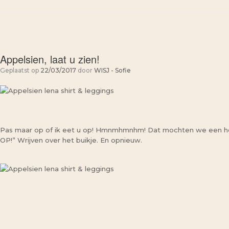
Appelsien, laat u zien!
Geplaatst op
22/03/2017
door
WISJ - Sofie
Pas maar op of ik eet u op! Hmnmhmnhm! Dat mochten we een hee
OP!” Wrijven over het buikje. En opnieuw.