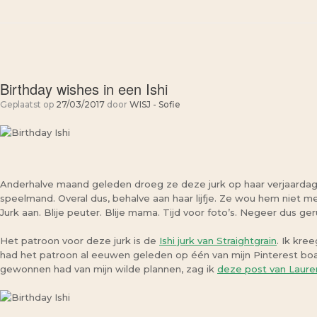
Birthday wishes in een Ishi
Geplaatst op
27/03/2017
door
WISJ - Sofie
Anderhalve maand geleden droeg ze deze jurk op haar verjaardagsfe
speelmand. Overal dus, behalve aan haar lijfje. Ze wou hem niet 
Jurk aan. Blije peuter. Blije mama. Tijd voor foto’s. Negeer dus 
Het patroon voor deze jurk is de
Ishi jurk van Straightgrain
. Ik kre
had het patroon al eeuwen geleden op één van mijn Pinterest boar
gewonnen had van mijn wilde plannen, zag ik
deze post van Laur