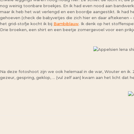
nog weinig toonbare broekjes. En ik had even nood aan bandwe
maar ik heb het wat verlengd en een boordje aangestikt. Ik had 
gehoeven (check de babyvetjes die zich hier en daar aftekenen – ma
het grid-stofje kocht ik bij
Bambiblauw
. Ik denk op het stoffenspe
Drie broeken, een shirt en een beetje zomergevoel voor een prikj
Na deze fotoshoot zijn we ook helemaal in de war, Wouter en ik.
gezeur, gespring, geklop, … (vul zelf aan) kwam aan het licht dat h