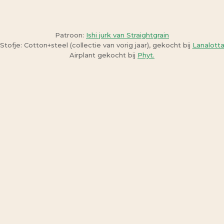
Patroon:
Ishi jurk van Straightgrain
Stofje: Cotton+steel (collectie van vorig jaar), gekocht bij
Lanalott
Airplant gekocht bij
Phyt.