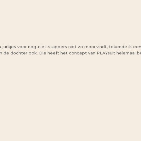
k jurkjes voor nog-niet-stappers niet zo mooi vindt, tekende ik een 
En de dochter ook. Die heeft het concept van PLAYsuit helemaal 