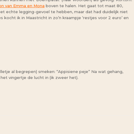
roon van Emma en Mona
boven te halen. Het gaat tot maat 80,
t echte legging-gevoel te hebben, maar dat had duidelijk niet
kocht ik in Maastricht in zo’n kraampje ‘restjes voor 2 euro’ en
lletje al begrepen) smeken: “Appisiene peje” Na wat gehang,
et vingertje de lucht in (ik zweer het).