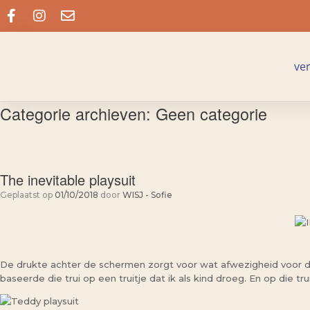
ve
Categorie archieven:
Geen categorie
The inevitable playsuit
Geplaatst op
01/10/2018
door
WISJ - Sofie
De drukte achter de schermen zorgt voor wat afwezigheid voor de
baseerde die trui op een truitje dat ik als kind droeg. En op die t