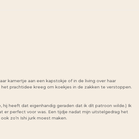
ar kamertje aan een kapstokje of in de living over haar
en het prachtidee kreeg om koekjes in de zakken te verstoppen.
.
, hij heeft dat eigenhandig geraden dat ik dít patroon wilde.) Ik
er perfect voor was. Een tijdje nadat mijn uitstelgedrag het
t ook zo’n Ishi jurk moest maken.