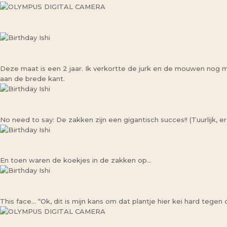
Deze maat is een 2 jaar. Ik verkortte de jurk en de mouwen nog
aan de brede kant.
No need to say: De zakken zijn een gigantisch succes!! (Tuurlijk, er
En toen waren de koekjes in de zakken op…
This face… “Ok, dit is mijn kans om dat plantje hier kei hard tege