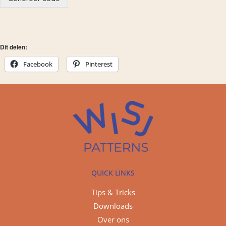
Dit delen:
Facebook
Pinterest
QUICK LINKS
Tips & Tricks
Downloads
Over ons