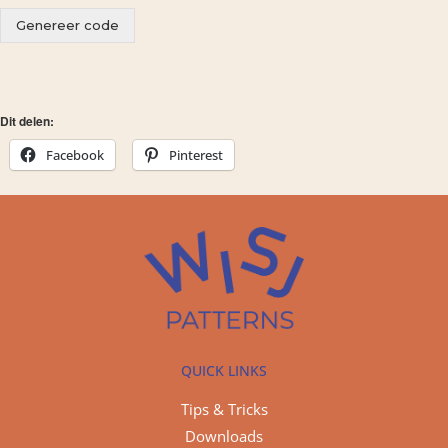
Genereer code
Dit delen:
Facebook
Pinterest
QUICK LINKS
Tips & Tricks
Downloads