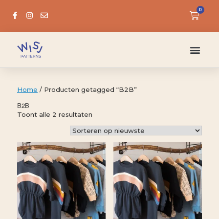
0
Home
/ Producten getagged “B2B”
B2B
Toont alle 2 resultaten