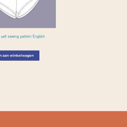
 pdf sewing pattern English
n aan winkelwagen