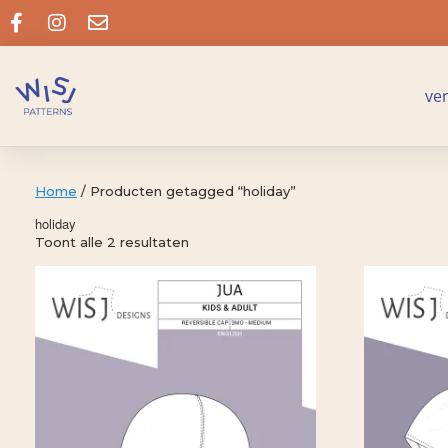
ve
Home
/ Producten getagged “holiday”
holiday
Toont alle 2 resultaten