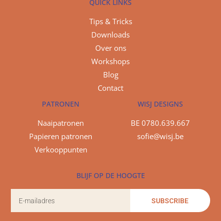
QUICK LINKS
Tips & Tricks
Downloads
Over ons
Workshops
Blog
Contact
PATRONEN
WISJ DESIGNS
Naaipatronen
BE 0780.639.667
Papieren patronen
sofie@wisj.be
Verkooppunten
BLIJF OP DE HOOGTE
SUBSCRIBE