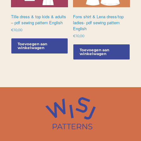
Tille dress & top kids & adults
Fons shirt & Lena dress/top
– pdf sewing pattern English
ladies- pdf sewing pattern
English
€
10,00
€
10,00
Toevoegen aan
winkelwagen
Toevoegen aan
winkelwagen