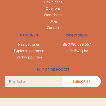
Downloads
Over ons
Workshops
Blog
Contact
PATRONEN
WISJ DESIGNS
Naaipatronen
BE 0780.639.667
Papieren patronen
sofie@wisj.be
Verkooppunten
BLIJF OP DE HOOGTE
SUBSCRIBE