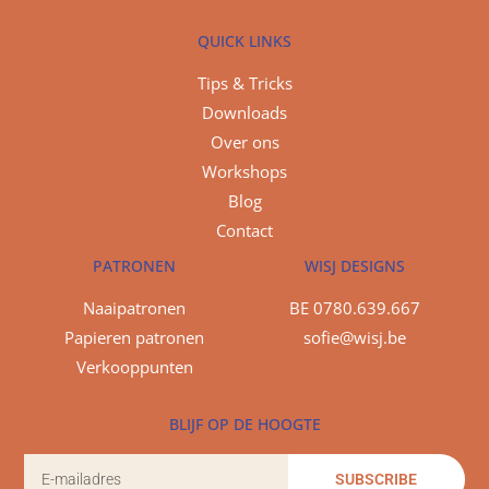
QUICK LINKS
Tips & Tricks
Downloads
Over ons
Workshops
Blog
Contact
PATRONEN
WISJ DESIGNS
Naaipatronen
BE 0780.639.667
Papieren patronen
sofie@wisj.be
Verkooppunten
BLIJF OP DE HOOGTE
SUBSCRIBE