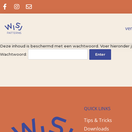
ve
Deze inhoud is beschermd met een wachtwoord. Voer hieronder j
Wachtwoord:
QUICK LINKS
Tips & Tricks
Downloads