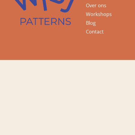
Over ons
Workshops
Blog
Contact