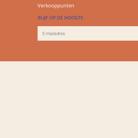
Verkooppunten
BLIJF OP DE HOOGTE