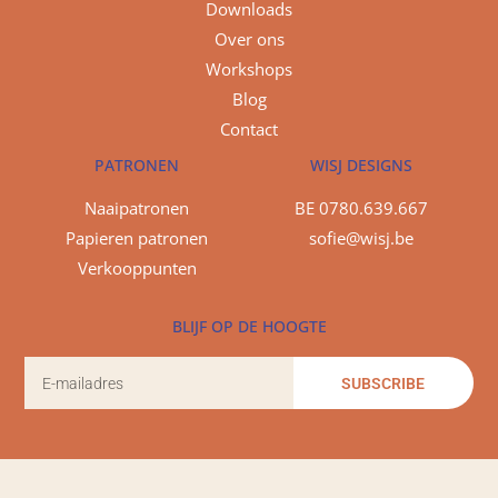
Downloads
Over ons
Workshops
Blog
Contact
PATRONEN
WISJ DESIGNS
Naaipatronen
BE 0780.639.667
Papieren patronen
sofie@wisj.be
Verkooppunten
BLIJF OP DE HOOGTE
SUBSCRIBE