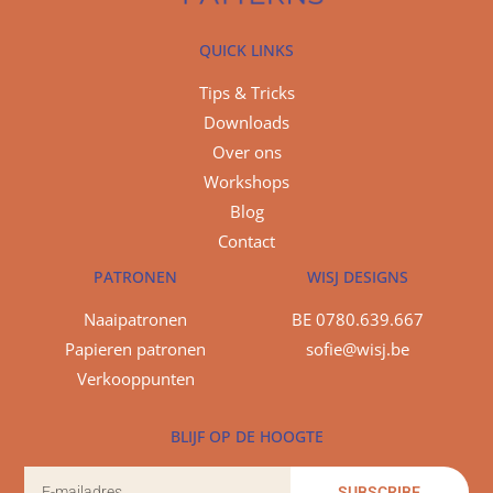
QUICK LINKS
Tips & Tricks
Downloads
Over ons
Workshops
Blog
Contact
PATRONEN
WISJ DESIGNS
Naaipatronen
BE 0780.639.667
Papieren patronen
sofie@wisj.be
Verkooppunten
BLIJF OP DE HOOGTE
SUBSCRIBE