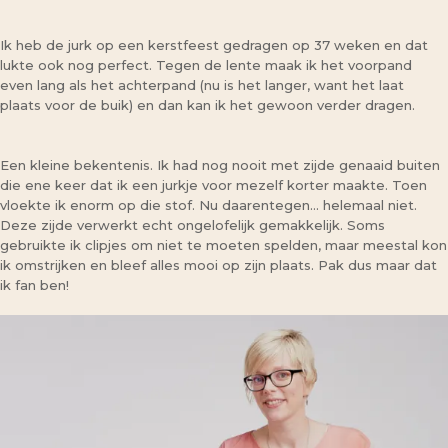
Ik heb de jurk op een kerstfeest gedragen op 37 weken en dat
lukte ook nog perfect. Tegen de lente maak ik het voorpand
even lang als het achterpand (nu is het langer, want het laat
plaats voor de buik) en dan kan ik het gewoon verder dragen.
Een kleine bekentenis. Ik had nog nooit met zijde genaaid buiten
die ene keer dat ik een jurkje voor mezelf korter maakte. Toen
vloekte ik enorm op die stof. Nu daarentegen… helemaal niet.
Deze zijde verwerkt echt ongelofelijk gemakkelijk. Soms
gebruikte ik clipjes om niet te moeten spelden, maar meestal kon
ik omstrijken en bleef alles mooi op zijn plaats. Pak dus maar dat
ik fan ben!