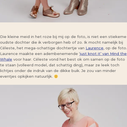
Die kleine meid in het roze bij mij op de foto, is niet een stiekeme
oudste dochter die ik verborgen heb of zo. Ik mocht namelijk bij
Céleste, het mega-schattige dochtertje van
Laurence
, op de foto.
Laurence maakte een adembenemende ‘
just knot it’ van Mind the
Whale
voor haar. Céleste vond het best ok om samen op de foto
te staan (volleerd model, dat schattig ding), maar ze leek toch
lichtjes onder de indruk van de dikke buik. Je zou van minder
eventjes opkijken natuurlijk.