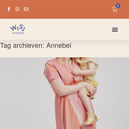
0
Tag archieven:
Annebel