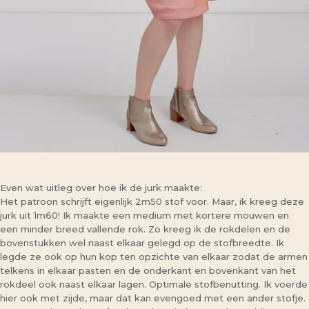
Even wat uitleg over hoe ik de jurk maakte:
Het patroon schrijft eigenlijk 2m50 stof voor. Maar, ik kreeg deze
jurk uit 1m60! Ik maakte een medium met kortere mouwen en
een minder breed vallende rok. Zo kreeg ik de rokdelen en de
bovenstukken wel naast elkaar gelegd op de stofbreedte. Ik
legde ze ook op hun kop ten opzichte van elkaar zodat de armen
telkens in elkaar pasten en de onderkant en bovenkant van het
rokdeel ook naast elkaar lagen. Optimale stofbenutting. Ik voerde
hier ook met zijde, maar dat kan evengoed met een ander stofje.