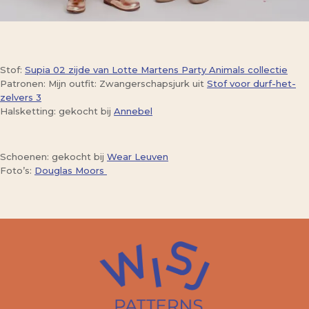
Stof:
Supia 02 zijde van Lotte Martens Party Animals collectie
Patronen: Mijn outfit: Zwangerschapsjurk uit
Stof voor durf-het-
zelvers 3
Halsketting: gekocht bij
Annebel
Schoenen: gekocht bij
Wear Leuven
Foto’s:
Douglas Moors