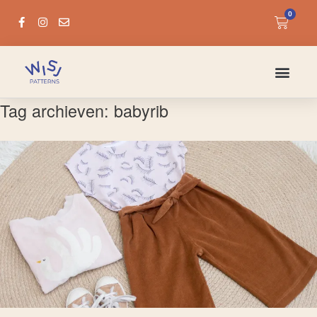
0
Tag archieven:
babyrib