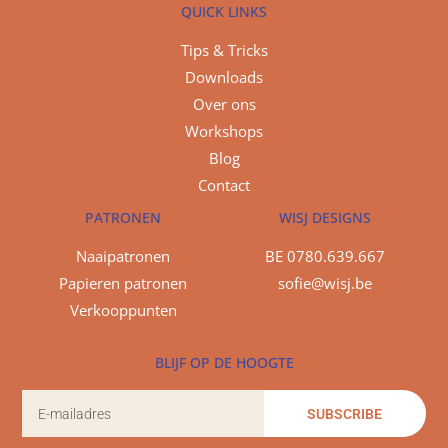
QUICK LINKS
Tips & Tricks
Downloads
Over ons
Workshops
Blog
Contact
PATRONEN
WISJ DESIGNS
Naaipatronen
BE 0780.639.667
Papieren patronen
sofie@wisj.be
Verkooppunten
BLIJF OP DE HOOGTE
SUBSCRIBE