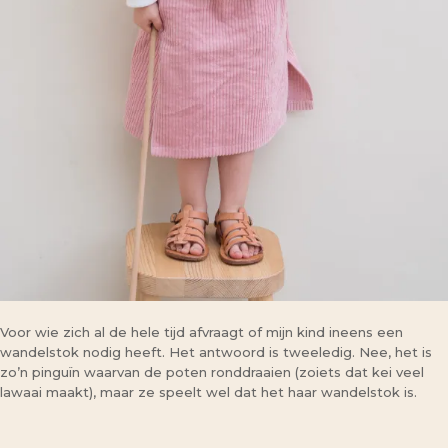
Voor wie zich al de hele tijd afvraagt of mijn kind ineens een
wandelstok nodig heeft. Het antwoord is tweeledig. Nee, het is
zo’n pinguïn waarvan de poten ronddraaien (zoiets dat kei veel
lawaai maakt), maar ze speelt wel dat het haar wandelstok is.