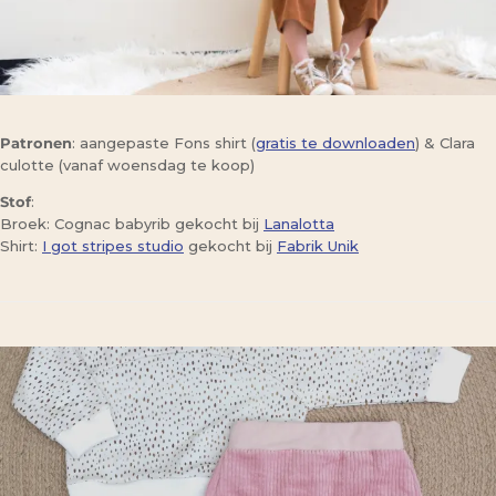
Patronen
: aangepaste Fons shirt (
gratis te downloaden
) & Clara
culotte (vanaf woensdag te koop)
Stof
:
Broek: Cognac babyrib gekocht bij
Lanalotta
Shirt:
I got stripes studio
gekocht bij
Fabrik Unik