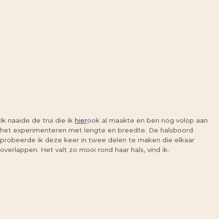
Ik naaide de trui die ik
hier
ook al maakte en ben nog volop aan
het experimenteren met lengte en breedte. De halsboord
probeerde ik deze keer in twee delen te maken die elkaar
overlappen. Het valt zo mooi rond haar hals, vind ik.