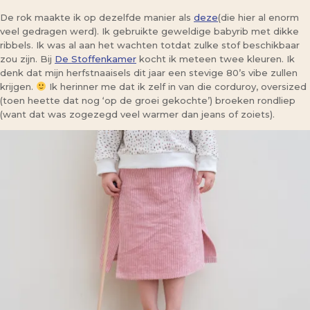
De rok maakte ik op dezelfde manier als
deze
(die hier al enorm
veel gedragen werd). Ik gebruikte geweldige babyrib met dikke
ribbels. Ik was al aan het wachten totdat zulke stof beschikbaar
zou zijn. Bij
De Stoffenkamer
kocht ik meteen twee kleuren. Ik
denk dat mijn herfstnaaisels dit jaar een stevige 80’s vibe zullen
krijgen.
Ik herinner me dat ik zelf in van die corduroy, oversized
(toen heette dat nog ‘op de groei gekochte’) broeken rondliep
(want dat was zogezegd veel warmer dan jeans of zoiets).