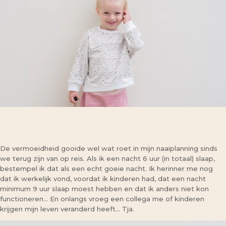
De vermoeidheid gooide wel wat roet in mijn naaiplanning sinds
we terug zijn van op reis. Als ik een nacht 6 uur (in totaal) slaap,
bestempel ik dat als een echt goeie nacht. Ik herinner me nog
dat ik werkelijk vond, voordat ik kinderen had, dat een nacht
minimum 9 uur slaap moest hebben en dat ik anders niet kon
functioneren… En onlangs vroeg een collega me of kinderen
krijgen mijn leven veranderd heeft… Tja.