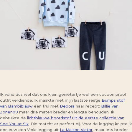
Ik vond dus wel dat ons klein genietertje wel een cocoon proof
outfit verdiende. Ik maakte met mijn laatste restje
Bumps stof
van Bambiblauw
een trui met
Debora
haar recept:
Billie van
Zonen09
maar drie maten breder en lengte behouden. Ik
gebruikte de
lichtblauwe boordstof uit de eerste collectie van
See You at Six
. Die matcht er perfect bij. Voor de legging knipte ik
opnieuw een Viola legging uit
La Maison Victor
, maar iets breder