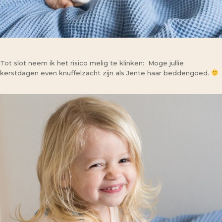
Tot slot neem ik het risico melig te klinken: Moge jullie
kerstdagen even knuffelzacht zijn als Jente haar beddengoed.