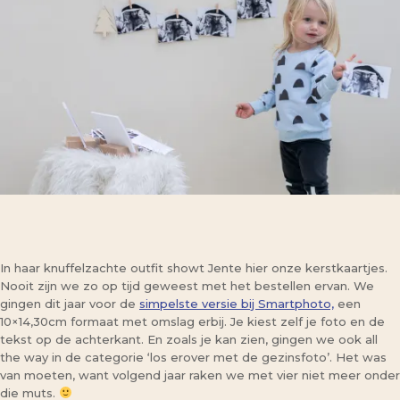
In haar knuffelzachte outfit showt Jente hier onze kerstkaartjes.
Nooit zijn we zo op tijd geweest met het bestellen ervan. We
gingen dit jaar voor de
simpelste versie bij Smartphoto,
een
10×14,30cm formaat met omslag erbij. Je kiest zelf je foto en de
tekst op de achterkant. En zoals je kan zien, gingen we ook all
the way in de categorie ‘los erover met de gezinsfoto’. Het was
van moeten, want volgend jaar raken we met vier niet meer onder
die muts.