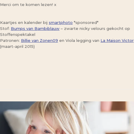
Merci om te komen lezen! x
Kaartjes en kalender bij
smartphoto
*sponsored*
Stof:
Bumps van Bambiblauw
– zwarte nicky velours gekocht op
Stoffenspektakel
Patronen:
Billie van Zonen09
en Viola legging van
La Maison Victor
(maart-april 2015)