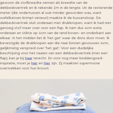
gewoon de stofbreedte nemen als breedte van de
dekbedovertrek en ik rekende 2m in de lengte. Uit de resterende
meter (die ondertussen al wat minder geworden was, want
wafelkatoen krimpt serieus!) maakte ik de kussensloop. De
dekbedovertrek sluit onderaan met drukknopen, want ik had niet
genoeg stof meer over voor een flap. Ik nam dus 4cm extra
onderaan en stikte op 4cm van de rand boven- en onderkant aan
elkaar. In het midden liet ik ‘het gat’ waar de dons door moet. Ik
bevestigde de drukknopen aan die naar binnen gevouwen 4cm,
gelijkmatig verspreid over ‘het gat’. Voor een duidelijke
beschrijving voor het naaien van een dekbedovertrek (met een
flap), kan je bij
haar
terecht. En voor nog meer beddengoed-
inspiratie, moet je
hier
en
hier
zijn. Zij maakten supermooie
overtrekken voor hun kroost.