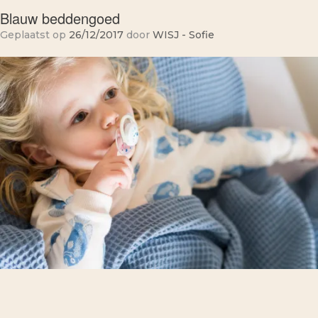
Blauw beddengoed
Geplaatst op
26/12/2017
door
WISJ - Sofie