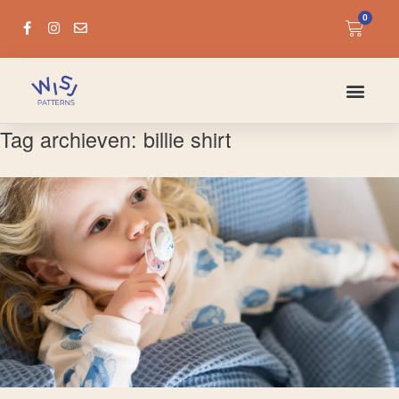
0
Tag archieven:
billie shirt