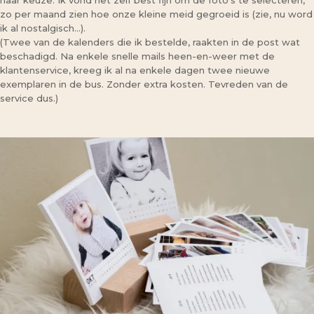
naar keuze. Ik vond het zelf best fijn om de foto’s te selecteren,
zo per maand zien hoe onze kleine meid gegroeid is (zie, nu word
ik al nostalgisch…).
(Twee van de kalenders die ik bestelde, raakten in de post wat
beschadigd. Na enkele snelle mails heen-en-weer met de
klantenservice, kreeg ik al na enkele dagen twee nieuwe
exemplaren in de bus. Zonder extra kosten. Tevreden van de
service dus.)