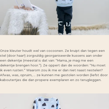
Onze kleuter houdt wel van cocoonen. Ze kruipt dan tegen een
stel (door haar!) zorgvuldig georganiseerde kussens aan onder
een dekentje (meestal is dat van: “Mama, je mag me een
dekentje brengen hoor.”). Ze oppert dan de woorden: “Nu moet
ik even rusten.” Waarom zou ik me er dan niet naast nestelen?
Afwas, was, opruim, … ze kunnen me gestolen worden (liefst door
kaboutertjes die dan propere exemplaren en zo terugleggen.