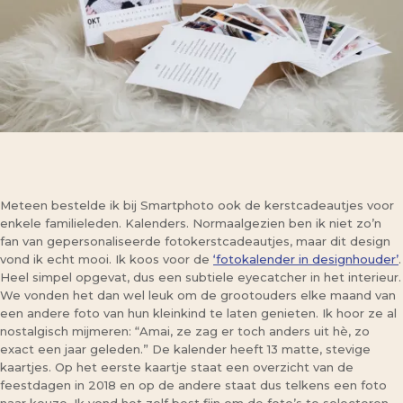
Meteen bestelde ik bij Smartphoto ook de kerstcadeautjes voor
enkele familieleden. Kalenders. Normaalgezien ben ik niet zo’n
fan van gepersonaliseerde fotokerstcadeautjes, maar dit design
vond ik echt mooi. Ik koos voor de
‘fotokalender in designhouder’
.
Heel simpel opgevat, dus een subtiele eyecatcher in het interieur.
We vonden het dan wel leuk om de grootouders elke maand van
een andere foto van hun kleinkind te laten genieten. Ik hoor ze al
nostalgisch mijmeren: “Amai, ze zag er toch anders uit hè, zo
exact een jaar geleden.” De kalender heeft 13 matte, stevige
kaartjes. Op het eerste kaartje staat een overzicht van de
feestdagen in 2018 en op de andere staat dus telkens een foto