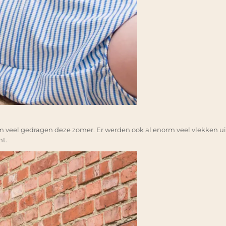
m veel gedragen deze zomer. Er werden ook al enorm veel vlekken uit 
mt.