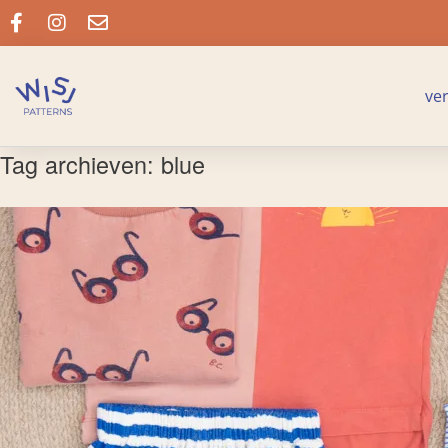
ve
Tag archieven:
blue