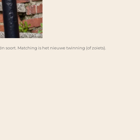
n soort. Matching is het nieuwe twinning (of zoiets).