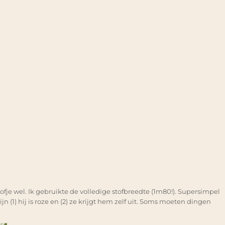
tofje wel. Ik gebruikte de volledige stofbreedte (1m80!). Supersimpel
n (1) hij is roze en (2) ze krijgt hem zelf uit. Soms moeten dingen