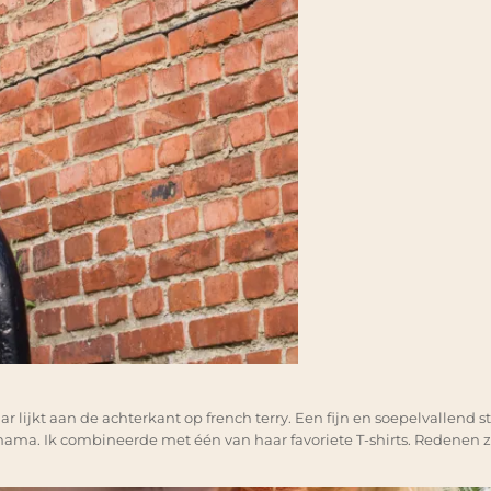
ar lijkt aan de achterkant op french terry. Een fijn en soepelvallend s
j mama. Ik combineerde met één van haar favoriete T-shirts. Redenen zij