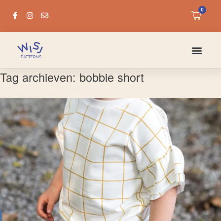
0
Tag archieven:
bobbie short