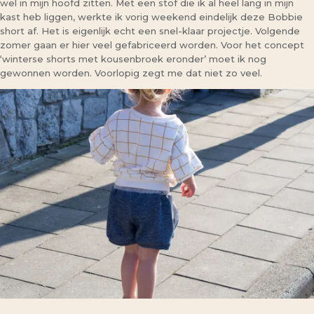
wel in mijn hoofd zitten. Met een stof die ik al heel lang in mijn
kast heb liggen, werkte ik vorig weekend eindelijk deze Bobbie
short af. Het is eigenlijk echt een snel-klaar projectje. Volgende
zomer gaan er hier veel gefabriceerd worden. Voor het concept
‘winterse shorts met kousenbroek eronder’ moet ik nog
gewonnen worden. Voorlopig zegt me dat niet zo veel.