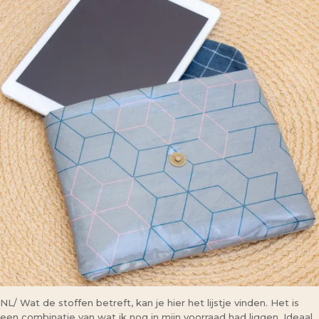
NL/ Wat de stoffen betreft, kan je hier het lijstje vinden. Het is
een combinatie van wat ik nog in mijn voorraad had liggen. Ideaal