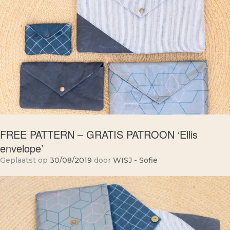
FREE PATTERN – GRATIS PATROON ‘Ellis
envelope’
Geplaatst op
30/08/2019
door
WISJ - Sofie