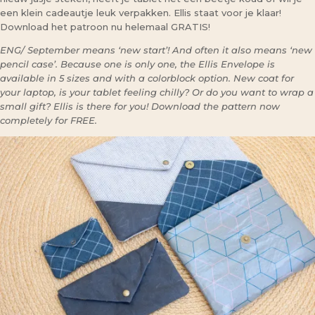
een klein cadeautje leuk verpakken. Ellis staat voor je klaar!
Download het patroon nu helemaal GRATIS!
ENG/ September means ‘new start’! And often it also means ‘new
pencil case’. Because one is only one, the Ellis Envelope is
available in 5 sizes and with a colorblock option. New coat for
your laptop, is your tablet feeling chilly? Or do you want to wrap a
small gift? Ellis is there for you! Download the pattern now
completely for FREE.