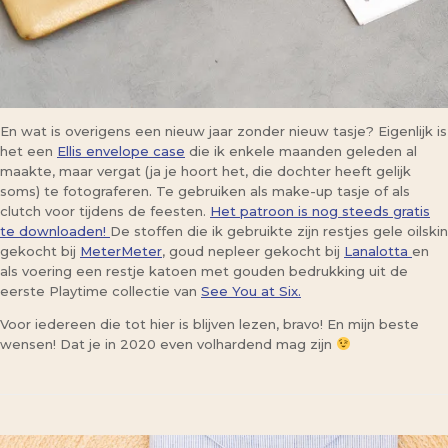
En wat is overigens een nieuw jaar zonder nieuw tasje? Eigenlijk is
het een
Ellis envelope case
die ik enkele maanden geleden al
maakte, maar vergat (ja je hoort het, die dochter heeft gelijk
soms) te fotograferen. Te gebruiken als make-up tasje of als
clutch voor tijdens de feesten.
Het patroon is nog steeds gratis
te downloaden!
De stoffen die ik gebruikte zijn restjes gele oilskin
gekocht bij
MeterMeter
, goud nepleer gekocht bij
Lanalotta
en
als voering een restje katoen met gouden bedrukking uit de
eerste Playtime collectie van
See You at Six.
Voor iedereen die tot hier is blijven lezen, bravo! En mijn beste
wensen! Dat je in 2020 even volhardend mag zijn