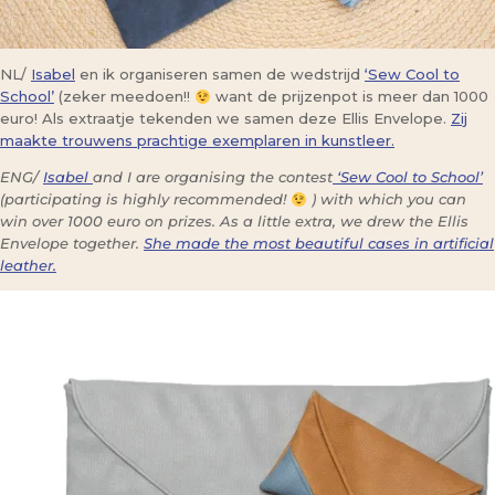
NL/
Isabel
en ik organiseren samen de wedstrijd
‘Sew Cool to
School’
(zeker meedoen!!
want de prijzenpot is meer dan 1000
euro! Als extraatje tekenden we samen deze Ellis Envelope.
Zij
maakte trouwens prachtige exemplaren in kunstleer.
ENG/
Isabel
and I are organising the contest
‘Sew Cool to School’
(participating is highly recommended!
) with which you can
win over 1000 euro on prizes. As a little extra, we drew the Ellis
Envelope together.
She made the most beautiful cases in artificial
leather.