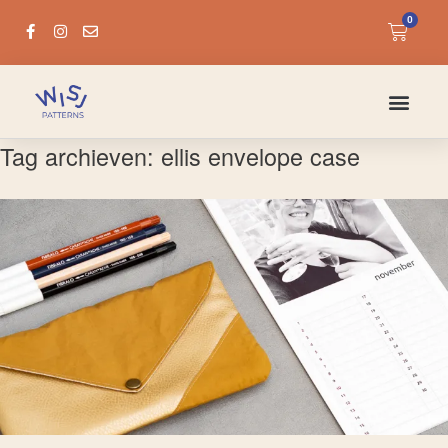
0
Tag archieven:
ellis envelope case