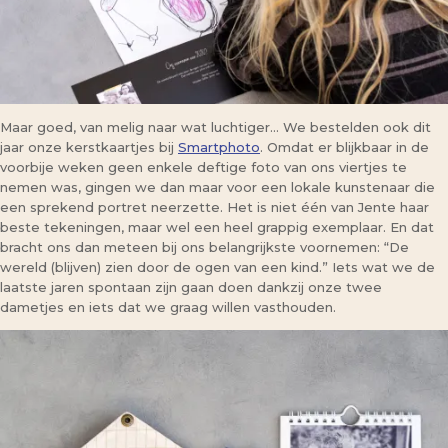
Maar goed, van melig naar wat luchtiger… We bestelden ook dit
jaar onze kerstkaartjes bij
Smartphoto
. Omdat er blijkbaar in de
voorbije weken geen enkele deftige foto van ons viertjes te
nemen was, gingen we dan maar voor een lokale kunstenaar die
een sprekend portret neerzette. Het is niet één van Jente haar
beste tekeningen, maar wel een heel grappig exemplaar. En dat
bracht ons dan meteen bij ons belangrijkste voornemen: “De
wereld (blijven) zien door de ogen van een kind.” Iets wat we de
laatste jaren spontaan zijn gaan doen dankzij onze twee
dametjes en iets dat we graag willen vasthouden.