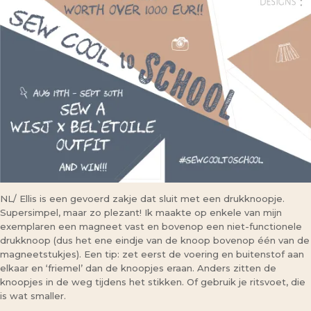
NL/ Ellis is een gevoerd zakje dat sluit met een drukknoopje.
Supersimpel, maar zo plezant! Ik maakte op enkele van mijn
exemplaren een magneet vast en bovenop een niet-functionele
drukknoop (dus het ene eindje van de knoop bovenop één van de
magneetstukjes). Een tip: zet eerst de voering en buitenstof aan
elkaar en ‘friemel’ dan de knoopjes eraan. Anders zitten de
knoopjes in de weg tijdens het stikken. Of gebruik je ritsvoet, die
is wat smaller.