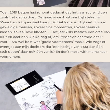
Toen 2019 begon had ik nooit gedacht dat het jaar zou eindigen
zoals het dat nu doet. De vraag waar ik dit jaar blijf steken is
‘Waar ben ik blij en dankbaar om?’ Dat lijstje eindigt niet. Zoveel
geweldige mensen, zoveel fijne momenten, zoveel heerlijke
kansen, zoveel lieve klanten, … Het jaar 2019 maakte een draai van
180° en daar ben ik elke dag blij om. Misschien daarmee dat ik
voor 2020 wel best wat ‘goeie voornemens’ maak. Wie zegt er
eventjes aan mijn dochters dat ‘een nachtje van 7 uur aan één
stuk slapen’ daar ook één van is? En don’t mess with mama haar
voornemens!