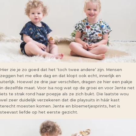
Hier zie je zo goed dat het ‘toch twee andere’ zijn. Mensen
zeggen het me elke dag en dat klopt ook echt, innerlijk en
uiterlijk. Hoewel ze drie jaar verschillen, dragen ze hier een pakje
in dezelfde maat. Voor Isa nog wat op de groei en voor Jente net
iets te strak rond haar poepje als ze zich bukt. Die laatste wou
wel zeer duidelijk verzekeren dat die playsuits in háár kast
terecht moesten komen. Jente en bloemetjesprints, het is
steevast liefde op het eerste gezicht.