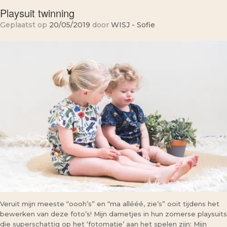
Playsuit twinning
Geplaatst op
20/05/2019
door
WISJ - Sofie
Veruit mijn meeste “oooh’s” en “ma allééé, zie’s” ooit tijdens het
bewerken van deze foto’s! Mijn dametjes in hun zomerse playsuits
die superschattig op het ‘fotomatje’ aan het spelen zijn: Mijn