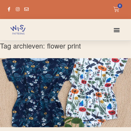
0
Tag archieven:
flower print