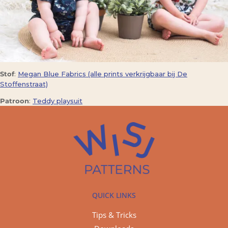
Stof
:
Megan Blue Fabrics (alle prints verkrijgbaar bij De
Stoffenstraat)
Patroon
:
Teddy playsuit
QUICK LINKS
Tips & Tricks