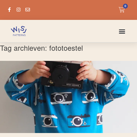
0
Tag archieven:
fototoestel