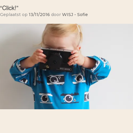
“Click!”
Geplaatst op
13/11/2016
door
WISJ - Sofie