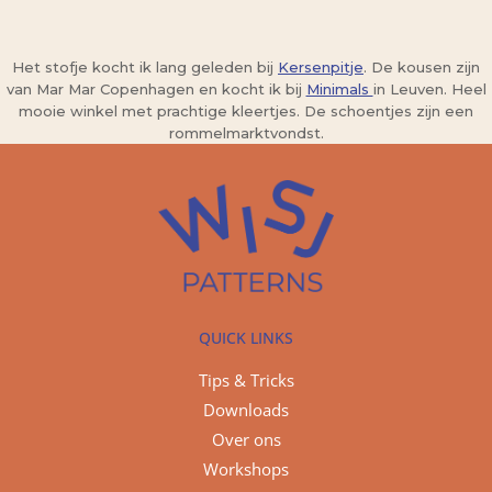
Het stofje kocht ik lang geleden bij
Kersenpitje
. De kousen zijn
van Mar Mar Copenhagen en kocht ik bij
Minimals
in Leuven. Heel
mooie winkel met prachtige kleertjes. De schoentjes zijn een
rommelmarktvondst.
QUICK LINKS
Tips & Tricks
Downloads
Over ons
Workshops