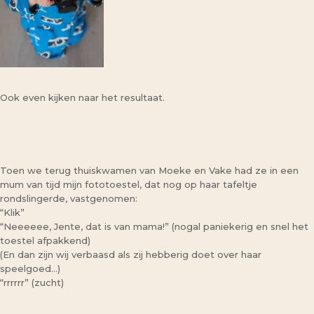
Ook even kijken naar het resultaat.
Toen we terug thuiskwamen van Moeke en Vake had ze in een
mum van tijd mijn fototoestel, dat nog op haar tafeltje
rondslingerde, vastgenomen:
“Klik”
“Neeeeee, Jente, dat is van mama!” (nogal paniekerig en snel het
toestel afpakkend)
(En dan zijn wij verbaasd als zij hebberig doet over haar
speelgoed…)
“rrrrrr” (zucht)