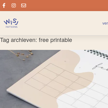
ve
Tag archieven:
free printable