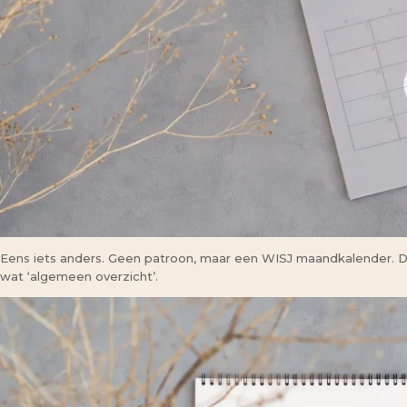
Eens iets anders. Geen patroon, maar een WISJ maandkalender. Di
wat ‘algemeen overzicht’.