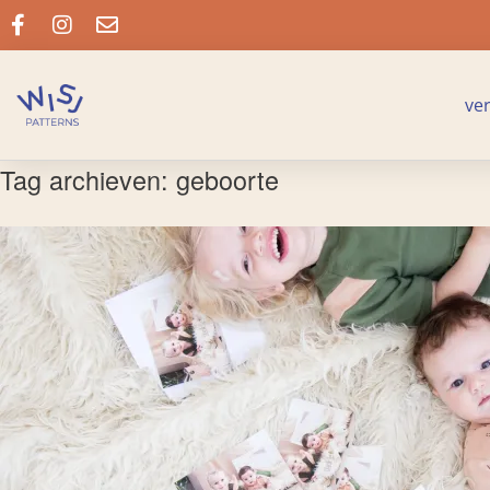
ve
Tag archieven:
geboorte