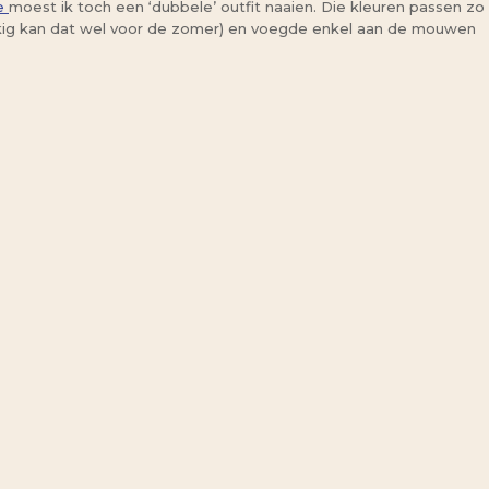
e
moest ik toch een ‘dubbele’ outfit naaien. Die kleuren passen zo
lukkig kan dat wel voor de zomer) en voegde enkel aan de mouwen