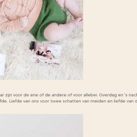
r zijn voor de ene of de andere of voor allebei. Overdag en ‘s na
fde. Liefde van ons voor twee schatten van meiden en liefde van d