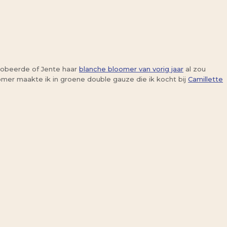
probeerde of Jente haar
blanche bloomer van vorig jaar
al zou
mer maakte ik in groene double gauze die ik kocht bij
Camillette