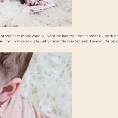
stond haar mooi, vond ik), voor de laatste keer in maat 62 en ik 
r en mijn 4 maand oude baby dezelfde buikomtrek. Handig. De bloo