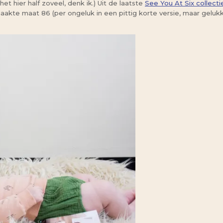
et hier half zoveel, denk ik.) Uit de laatste
See You At Six collecti
 maakte maat 86 (per ongeluk in een pittig korte versie, maar ge