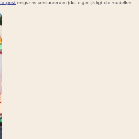
lie-post
enigszins censureerden (dus eigenlijk ligt die modellen