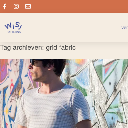
ve
Tag archieven:
grid fabric