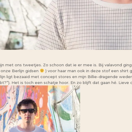
lijn met ons tweetjes. Zo schoon dat ie er mee is. Bij valavond gi
 onze Berlijn gidsen
) voor haar man ook in deze stof een shirt
lijn ligt bezaaid met concept stores en mijn Billie-dragende wed
ebt?”). Het is toch een schatje hoor. En zo blijft dat gaan hé. Lieve 