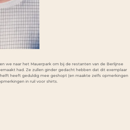
ngen we naar het Mauerpark om bij de restanten van de Berlijnse
 gemaakt had. Ze zullen ginder gedacht hebben dat dit exemplaar
erhelft heeft geduldig mee geshopt (en maakte zelfs opmerkingen
opmerkingen in ruil voor shirts.