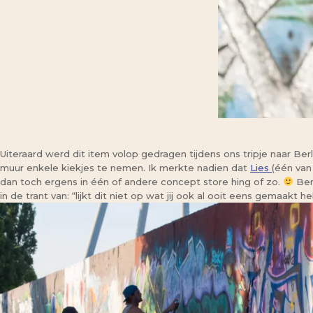
Uiteraard werd dit item volop gedragen tijdens ons tripje naar Ber
muur enkele kiekjes te nemen. Ik merkte nadien dat
Lies
(één van
dan toch ergens in één of andere concept store hing of zo.
Ber
in de trant van: “lijkt dit niet op wat jij ook al ooit eens gemaakt h