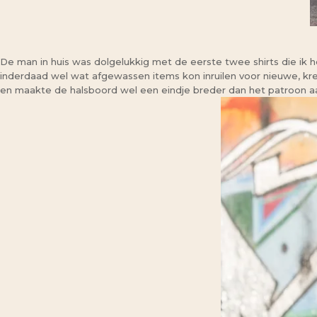
De man in huis was dolgelukkig met de eerste twee shirts die ik he
inderdaad wel wat afgewassen items kon inruilen voor nieuwe, kr
en maakte de halsboord wel een eindje breder dan het patroon a