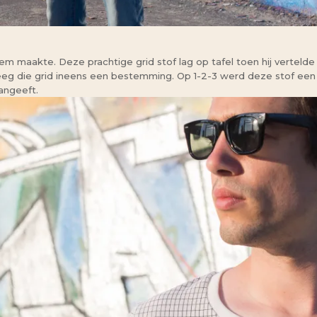
m maakte. Deze prachtige grid stof lag op tafel toen hij vertelde d
eeg die grid ineens een bestemming. Op 1-2-3 werd deze stof een 
angeeft.