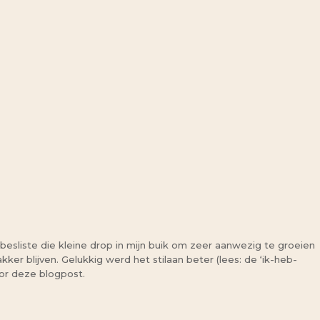
esliste die kleine drop in mijn buik om zeer aanwezig te groeien
r blijven. Gelukkig werd het stilaan beter (lees: de ‘ik-heb-
oor deze blogpost.