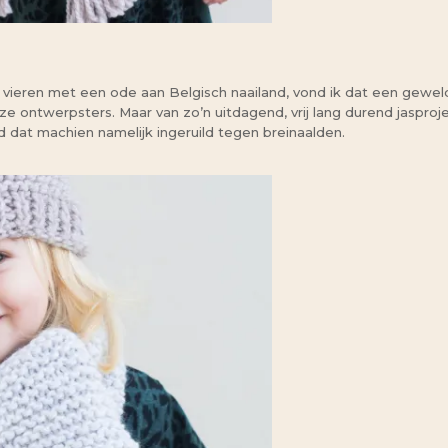
 vieren met een ode aan Belgisch naailand, vond ik dat een gewel
nze ontwerpsters. Maar van zo’n uitdagend, vrij lang durend jaspro
d dat machien namelijk ingeruild tegen breinaalden.