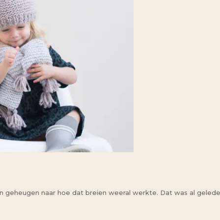
mijn geheugen naar hoe dat breien weeral werkte. Dat was al geled