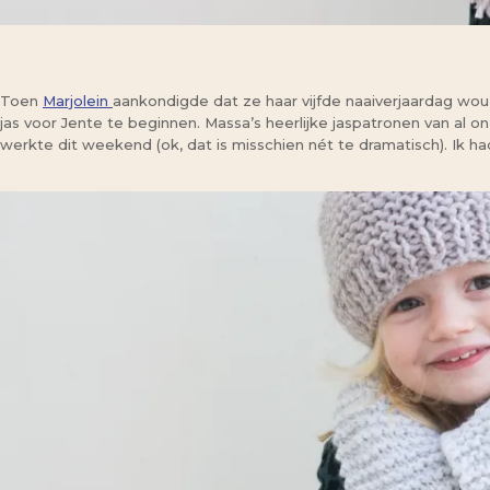
Toen
Marjolein
aankondigde dat ze haar vijfde naaiverjaardag wou
jas voor Jente te beginnen. Massa’s heerlijke jaspatronen van al o
werkte dit weekend (ok, dat is misschien nét te dramatisch). Ik ha