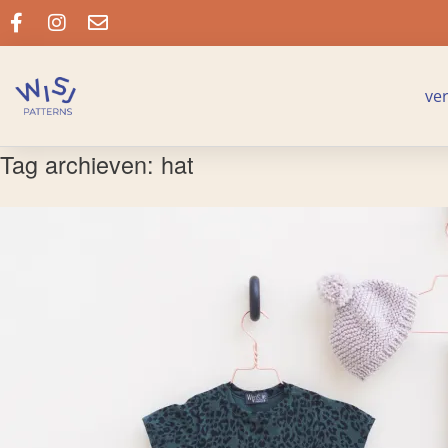
ve
Tag archieven:
hat