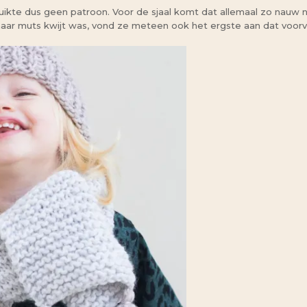
ikte dus geen patroon. Voor de sjaal komt dat allemaal zo nauw ni
aar muts kwijt was, vond ze meteen ook het ergste aan dat voorva