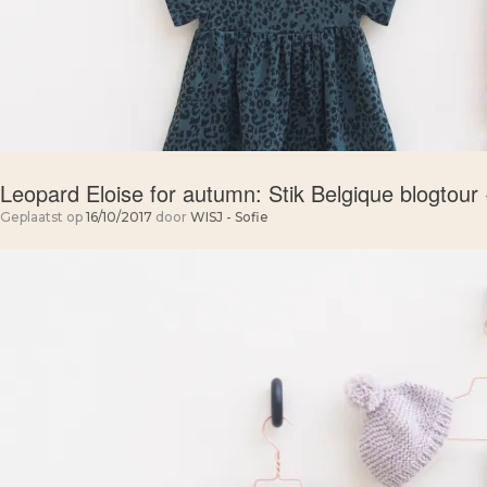
Leopard Eloise for autumn: Stik Belgique blogtour
Geplaatst op
16/10/2017
door
WISJ - Sofie