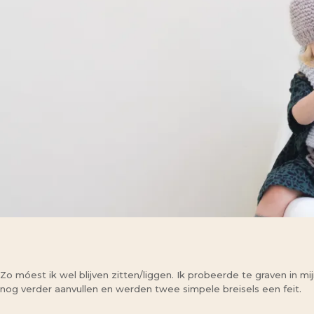
Zo móest ik wel blijven zitten/liggen. Ik probeerde te graven in 
nog verder aanvullen en werden twee simpele breisels een feit.