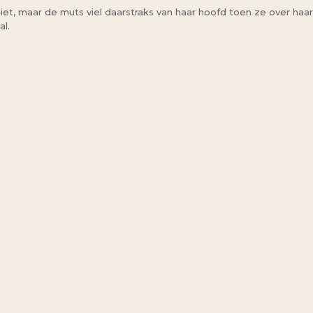
et, maar de muts viel daarstraks van haar hoofd toen ze over haar
l.