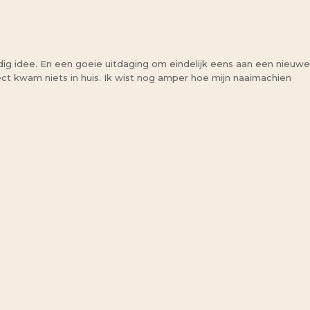
dig idee. En een goeie uitdaging om eindelijk eens aan een nieuwe
ject kwam niets in huis. Ik wist nog amper hoe mijn naaimachien