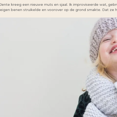
Jente kreeg een nieuwe muts en sjaal. Ik improviseerde wat, gebru
eigen benen struikelde en voorover op de grond smakte. Dat ze h