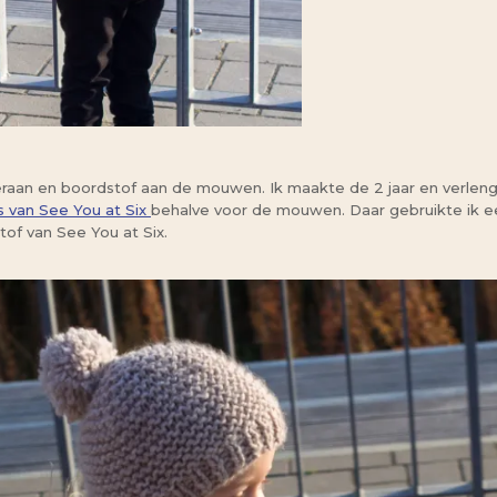
eraan en boordstof aan de mouwen. Ik maakte de 2 jaar en verleng
 van See You at Six
behalve voor de mouwen. Daar gebruikte ik ee
tof van See You at Six.