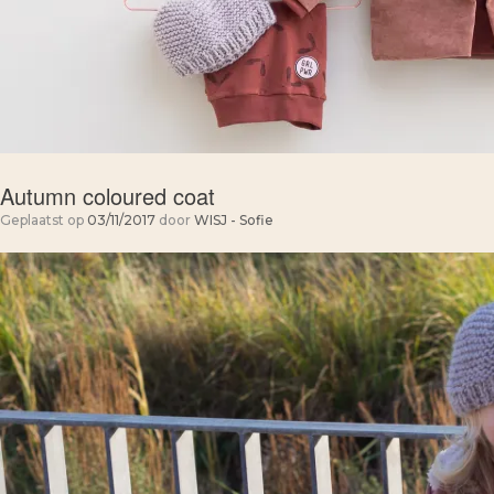
Autumn coloured coat
Geplaatst op
03/11/2017
door
WISJ - Sofie