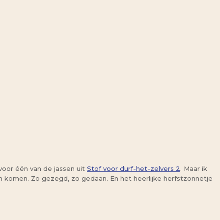
 voor één van de jassen uit
Stof voor durf-het-zelvers 2
. Maar ik
an komen. Zo gezegd, zo gedaan. En het heerlijke herfstzonnetje