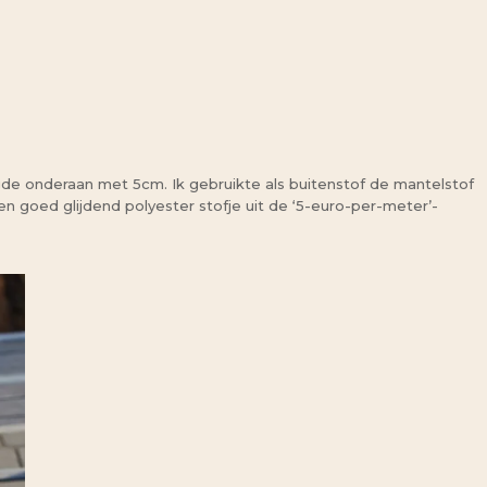
de onderaan met 5cm. Ik gebruikte als buitenstof de mantelstof
n goed glijdend polyester stofje uit de ‘5-euro-per-meter’-