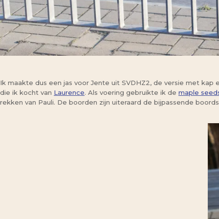
Ik maakte dus een jas voor Jente uit SVDHZ2, de versie met kap 
die ik kocht van
Laurence
. Als voering gebruikte ik de
maple seeds
rekken van Pauli. De boorden zijn uiteraard de bijpassende boords