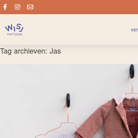
ve
Tag archieven:
Jas