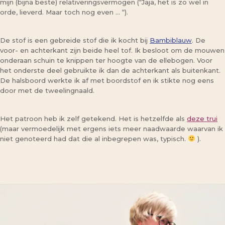
mijn (bijna beste) relativeringsvermogen (“Jaja, het is zo wel in
orde, lieverd. Maar toch nog even … “).
De stof is een gebreide stof die ik kocht bij
Bambiblauw
. De
voor- en achterkant zijn beide heel tof. Ik besloot om de mouwen
onderaan schuin te knippen ter hoogte van de ellebogen. Voor
het onderste deel gebruikte ik dan de achterkant als buitenkant.
De halsboord werkte ik af met boordstof en ik stikte nog eens
door met de tweelingnaald.
Het patroon heb ik zelf getekend. Het is hetzelfde als
deze trui
(maar vermoedelijk met ergens iets meer naadwaarde waarvan ik
niet genoteerd had dat die al inbegrepen was, typisch.
).