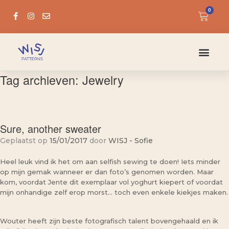
0
Tag archieven:
Jewelry
Sure, another sweater
Geplaatst op
15/01/2017
door
WISJ - Sofie
Heel leuk vind ik het om aan selfish sewing te doen! Iets minder
op mijn gemak wanneer er dan foto’s genomen worden. Maar
kom, voordat Jente dit exemplaar vol yoghurt kiepert of voordat
mijn onhandige zelf erop morst… toch even enkele kiekjes maken.
Wouter heeft zijn beste fotografisch talent bovengehaald en ik