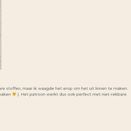
re stoffen, maar ik waagde het erop om het uit linnen te maken.
s maken
). Het patroon werkt dus ook perfect met niet-rekbare