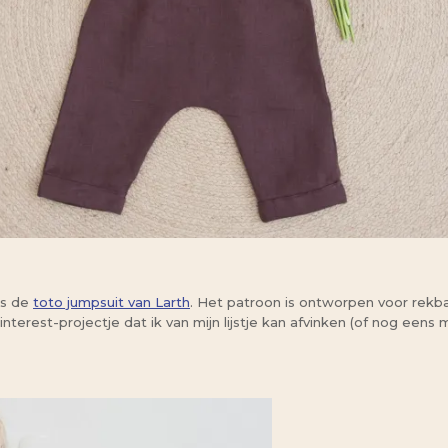
is de
toto jumpsuit van Larth
. Het patroon is ontworpen voor rekba
interest-projectje dat ik van mijn lijstje kan afvinken (of nog een