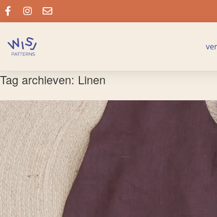
ve
Tag archieven:
Linen