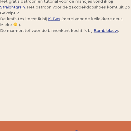
Het gratis patroon en tutorial voor de mandjes vond ik bij
Straightgrain
. Het patroon voor de zakdoekdooshoes komt uit Zo
Geknipt 2.
De kraft-tex kocht ik bij
K-Bas
(merci voor de keilekkere neus,
Mieke
).
De marmerstof voor de binnenkant kocht ik bij
Bambiblauw
.