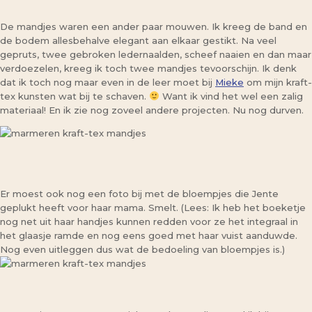
De mandjes waren een ander paar mouwen. Ik kreeg de band en
de bodem allesbehalve elegant aan elkaar gestikt. Na veel
gepruts, twee gebroken ledernaalden, scheef naaien en dan maar
verdoezelen, kreeg ik toch twee mandjes tevoorschijn. Ik denk
dat ik toch nog maar even in de leer moet bij
Mieke
om mijn kraft-
tex kunsten wat bij te schaven.
Want ik vind het wel een zalig
materiaal! En ik zie nog zoveel andere projecten. Nu nog durven.
Er moest ook nog een foto bij met de bloempjes die Jente
geplukt heeft voor haar mama. Smelt. (Lees: Ik heb het boeketje
nog net uit haar handjes kunnen redden voor ze het integraal in
het glaasje ramde en nog eens goed met haar vuist aanduwde.
Nog even uitleggen dus wat de bedoeling van bloempjes is.)