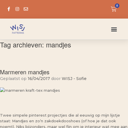
0
Tag archieven:
mandjes
Marmeren mandjes
Geplaatst op
16/04/2017
door
WISJ - Sofie
Twee simpele pinterest projectjes die al eeuwig op mijn lijstje
staat: Mandjes en zo’n zakdoekdooshoes (of hoe je dat ook
noemt). Niks bijzonders, maar wel fijn om je interieur wat mee aan