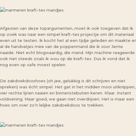
Afgezien van deze topargumenten, moet ik ook toegeven dat ik
op zoek was naar een simpel kraft-tex projectje om dit materiaal
even uit te testen. Ik kocht het al een tijdje geleden en maakte er
al de handvatjes mee van de poppenmand die ik voor Jente
naaide. Niet echt blogwaardig, die mand. Mijn machine reageerde
ook niet steeds zoals ik wou op de kraft-tex. Dus ik vond dat ik
nog even op safe moest spelen.
De zakdoekdooshoes (oh jee, gelukkig is dit schrijven en niet
spreken) was écht simpel. Het gat in het midden mooi uitknippen,
vier rechte lijnen naaien en binnenstebuiten keren. Klaar. Instant
voldoening. Maar goed, we gaan niet overdrijven. Het is maar een
hoes om over zo’n lelijke zakdoekdoos te trekken.