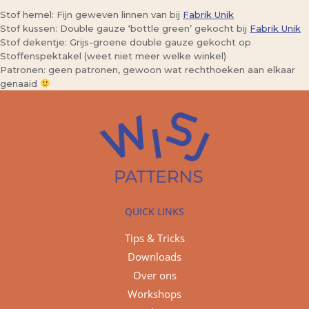
Stof hemel: Fijn geweven linnen van bij
Fabrik Unik
Stof kussen: Double gauze ‘bottle green’ gekocht bij
Fabrik Unik
Stof dekentje: Grijs-groene double gauze gekocht op
Stoffenspektakel (weet niet meer welke winkel)
Patronen: geen patronen, gewoon wat rechthoeken aan elkaar
genaaid
QUICK LINKS
Tips & Tricks
Downloads
Over ons
Workshops