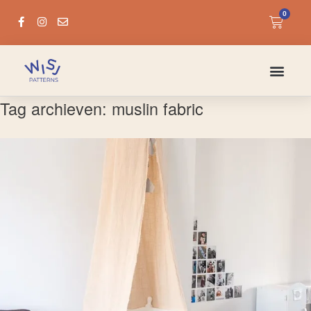
0
Tag archieven:
muslin fabric