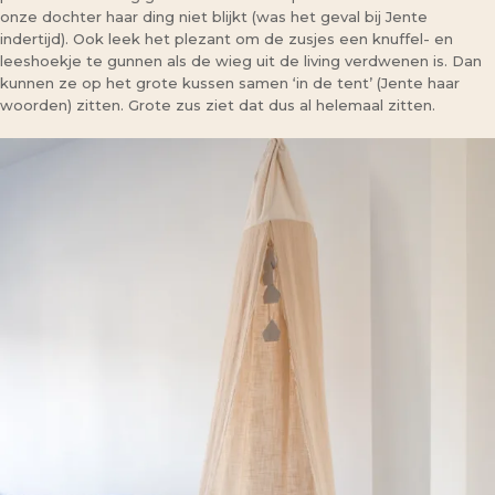
onze dochter haar ding niet blijkt (was het geval bij Jente
indertijd). Ook leek het plezant om de zusjes een knuffel- en
leeshoekje te gunnen als de wieg uit de living verdwenen is. Dan
kunnen ze op het grote kussen samen ‘in de tent’ (Jente haar
woorden) zitten. Grote zus ziet dat dus al helemaal zitten.