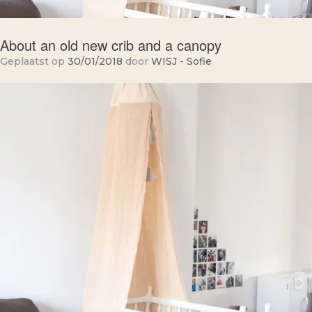
About an old new crib and a canopy
Geplaatst op
30/01/2018
door
WISJ - Sofie