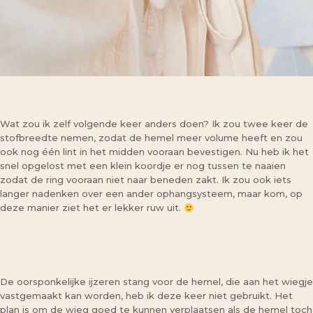
Wat zou ik zelf volgende keer anders doen? Ik zou twee keer de
stofbreedte nemen, zodat de hemel meer volume heeft en zou
ook nog één lint in het midden vooraan bevestigen. Nu heb ik het
snel opgelost met een klein koordje er nog tussen te naaien
zodat de ring vooraan niet naar beneden zakt. Ik zou ook iets
langer nadenken over een ander ophangsysteem, maar kom, op
deze manier ziet het er lekker ruw uit.
De oorsponkelijke ijzeren stang voor de hemel, die aan het wiegje
vastgemaakt kan worden, heb ik deze keer niet gebruikt. Het
plan is om de wieg goed te kunnen verplaatsen als de hemel toch