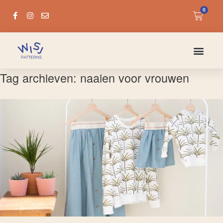
0
Tag archieven:
naaien voor vrouwen