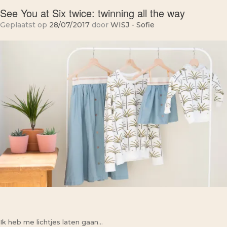
See You at Six twice: twinning all the way
Geplaatst op
28/07/2017
door
WISJ - Sofie
Ik heb me lichtjes laten gaan…