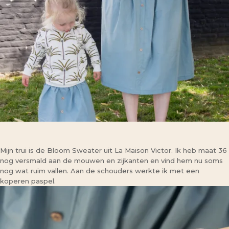
Mijn trui is de Bloom Sweater uit La Maison Victor. Ik heb maat 36
nog versmald aan de mouwen en zijkanten en vind hem nu soms
nog wat ruim vallen. Aan de schouders werkte ik met een
koperen paspel.