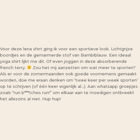
Voor deze lena shirt ging ik voor een sportieve look. Lichtgrijze
boordjes en de gemarmerde stof van Bambiblauw. Een ideaal
yoga shirt lijkt me dit. Of even joggen in deze absorberende
french terry.
Zou het mij aanzetten om wat meer te sporten?
Als er voor de zomermaanden ook goede voornemens gemaakt
worden, doe me eraan denken om ‘twee keer per week sporten’
op te schrijven (of één keer eigenlijk al…). Aan whatsapp groepjes
zoals “run b***tches run!” om elkaar aan te moedigen ontbreekt
het alleszins al niet. Hup hup!