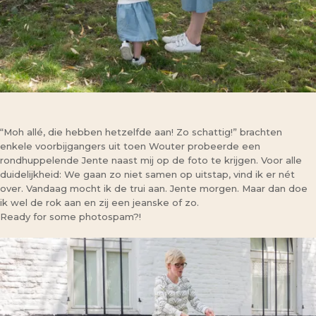
“Moh allé, die hebben hetzelfde aan! Zo schattig!” brachten
enkele voorbijgangers uit toen Wouter probeerde een
rondhuppelende Jente naast mij op de foto te krijgen. Voor alle
duidelijkheid: We gaan zo niet samen op uitstap, vind ik er nét
over. Vandaag mocht ik de trui aan. Jente morgen. Maar dan doe
ik wel de rok aan en zij een jeanske of zo.
Ready for some photospam?!