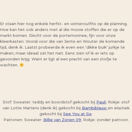
Er staan hier nog enkele herfst- en winteroutfits op de planning.
Hoe kan het ook anders met al die mooie stoffen die er op de
markt komen. Slecht voor de portemonnee, fijn voor onze
kleerkasten. Vooral voor die van Jente en Wouter de komende
tijd, denk ik. Laatst probeerde ik even een ‘dikke buik’ jurkje te
maken, maar ideaal zat het niet. Eens zien of ik er iets op
gevonden krijg. Want er ligt al een pracht van een stofje te
wachten.
Stof: Sweater: teddy en boordstof gekocht bij
Pauli
; Rokje: stof
van Lotte Martens (denk ik) gekocht bij
Bambiblauw
en elastiek
gekocht bij
See You at Six
.
Patronen: Sweater:
Billie van Zonen 09
; Rokje: zonder patroon.