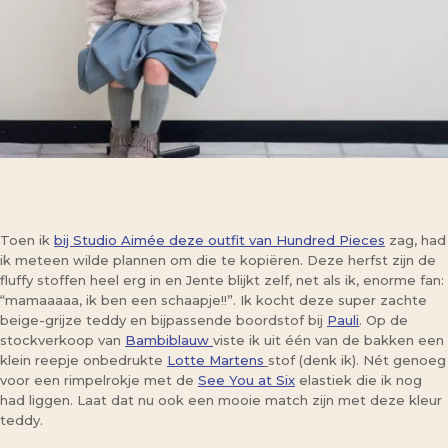
Toen ik
bij Studio Aimée deze outfit van Hundred Pieces
zag, had
ik meteen wilde plannen om die te kopiëren. Deze herfst zijn de
fluffy stoffen heel erg in en Jente blijkt zelf, net als ik, enorme fan:
“mamaaaaa, ik ben een schaapje!!”. Ik kocht deze super zachte
beige-grijze teddy en bijpassende boordstof bij
Pauli
. Op de
stockverkoop van
Bambiblauw
viste ik uit één van de bakken een
klein reepje onbedrukte
Lotte Martens
stof (denk ik). Nét genoeg
voor een rimpelrokje met de
See You at Six
elastiek die ik nog
had liggen. Laat dat nu ook een mooie match zijn met deze kleur
teddy.