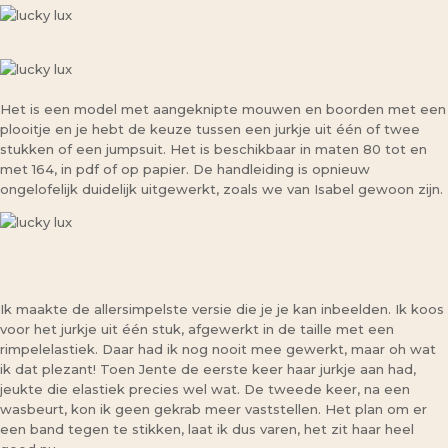
Het is een model met aangeknipte mouwen en boorden met een
plooitje en je hebt de keuze tussen een jurkje uit één of twee
stukken of een jumpsuit. Het is beschikbaar in maten 80 tot en
met 164, in pdf of op papier. De handleiding is opnieuw
ongelofelijk duidelijk uitgewerkt, zoals we van Isabel gewoon zijn.
Ik maakte de allersimpelste versie die je je kan inbeelden. Ik koos
voor het jurkje uit één stuk, afgewerkt in de taille met een
rimpelelastiek. Daar had ik nog nooit mee gewerkt, maar oh wat
ik dat plezant! Toen Jente de eerste keer haar jurkje aan had,
jeukte die elastiek precies wel wat. De tweede keer, na een
wasbeurt, kon ik geen gekrab meer vaststellen. Het plan om er
een band tegen te stikken, laat ik dus varen, het zit haar heel