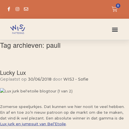
0
Tag archieven:
pauli
Lucky Lux
Geplaatst op
30/06/2018
door
WISJ - Sofie
Zomerse speeljurkjes. Dat kunnen we hier nooit te veel hebben.
En af en toe zo’n nieuw patroon op de markt om die te maken,
dat vind ik wel plezant. Een absolute winner in dat gamma is de
Lux jurk en jumpsuit van Bel’Etoile
.