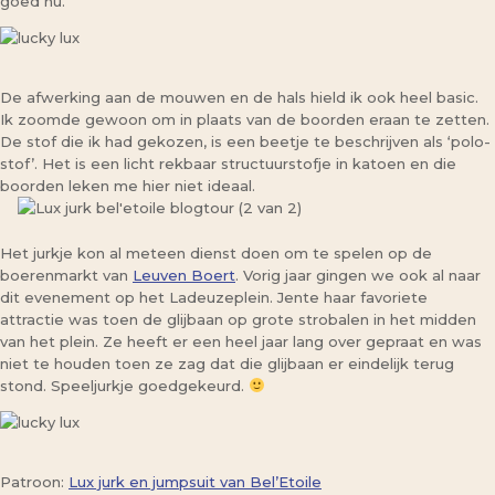
goed nu.
De afwerking aan de mouwen en de hals hield ik ook heel basic.
Ik zoomde gewoon om in plaats van de boorden eraan te zetten.
De stof die ik had gekozen, is een beetje te beschrijven als ‘polo-
stof’. Het is een licht rekbaar structuurstofje in katoen en die
boorden leken me hier niet ideaal.
Het jurkje kon al meteen dienst doen om te spelen op de
boerenmarkt van
Leuven Boert
. Vorig jaar gingen we ook al naar
dit evenement op het Ladeuzeplein. Jente haar favoriete
attractie was toen de glijbaan op grote strobalen in het midden
van het plein. Ze heeft er een heel jaar lang over gepraat en was
niet te houden toen ze zag dat die glijbaan er eindelijk terug
stond. Speeljurkje goedgekeurd.
Patroon:
Lux jurk en jumpsuit van Bel’Etoile