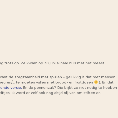
ig trots op. Ze kwam op 30 juni al naar huis met het meest
(want de zorgzaamheid met spullen – gelukkig is dat met mensen
cheuren/… te moeten vullen met brood- en fruitdozen
). En dat
ronde versie.
En de pennenzak? Die blijkt ze niet nodig te hebben
tjes. Ik word er zelf ook nog altijd blij van om stiften en