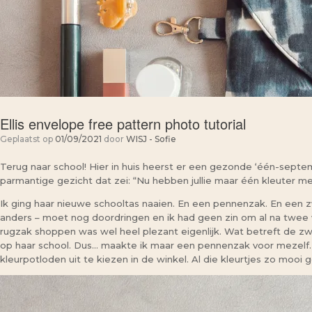
Ellis envelope free pattern photo tutorial
Geplaatst op
01/09/2021
door
WISJ - Sofie
Terug naar school! Hier in huis heerst er een gezonde ‘één-septem
parmantige gezicht dat zei: “Nu hebben jullie maar één kleuter me
Ik ging haar nieuwe schooltas naaien. En een pennenzak. En een 
anders – moet nog doordringen en ik had geen zin om al na twee 
rugzak shoppen was wel heel plezant eigenlijk. Wat betreft de
op haar school. Dus… maakte ik maar een pennenzak voor mezelf. Ik sc
kleurpotloden uit te kiezen in de winkel. Al die kleurtjes zo mooi 