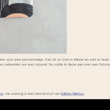
zeker voor een pennenzakje. Dat zit zo snel in elkaar en ziet er leu
en tekenden we een tutorial. Nu vulde ik deze aan met een fototut
co
. De voering is een tencel stof van
Editex fabrics.