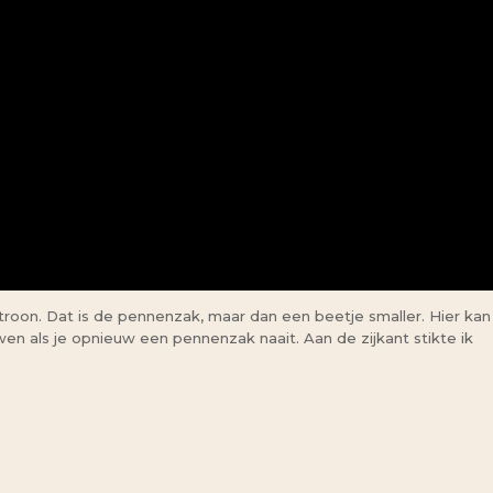
troon. Dat is de pennenzak, maar dan een beetje smaller. Hier kan
n als je opnieuw een pennenzak naait. Aan de zijkant stikte ik