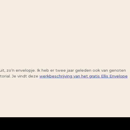
k uit, zo’n envelopje. Ik heb er twee jaar geleden ook van genoten
orial. Je vindt deze
werkbeschrijving van het gratis Ellis Envelope