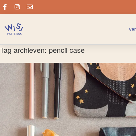
ve
Tag archieven:
pencil case