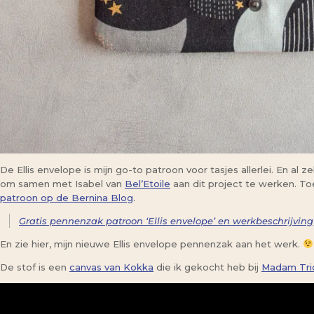
De Ellis envelope is mijn go-to patroon voor tasjes allerlei. En al 
om samen met Isabel van
Bel’Etoile
aan dit project te werken. To
patroon op de Bernina Blog
.
Gratis pennenzak patroon ‘Ellis envelope’ en werkbeschrijving
En zie hier, mijn nieuwe Ellis envelope pennenzak aan het werk.
De stof is een
canvas van Kokka
die ik gekocht heb bij
Madam Tri