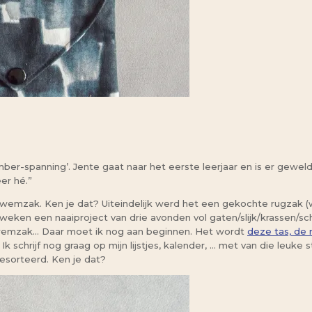
ber-spanning’. Jente gaat naar het eerste leerjaar en is er geweld
er hé.”
zwemzak. Ken je dat? Uiteindelijk werd het een gekochte rugzak 
weken een naaiproject van drie avonden vol gaten/slijk/krassen/s
 zwemzak… Daar moet ik nog aan beginnen. Het wordt
deze tas, de 
hrijf nog graag op mijn lijstjes, kalender, … met van die leuke stif
gesorteerd. Ken je dat?