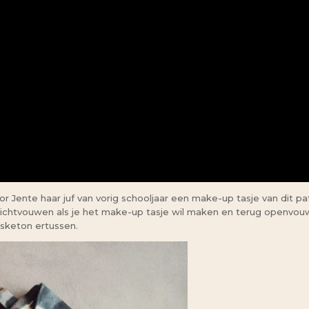
 Jente haar juf van vorig schooljaar een make-up tasje van dit pa
ichtvouwen als je het make-up tasje wil maken en terug openvouwe
sketon ertussen.