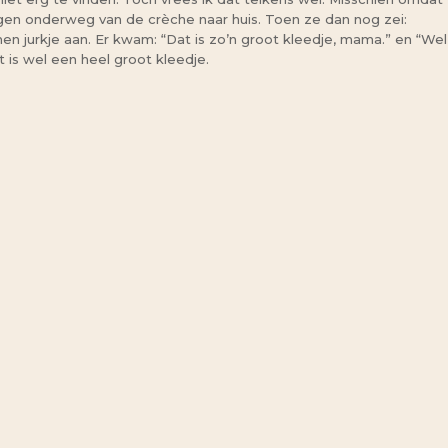
ingen onderweg van de crèche naar huis. Toen ze dan nog zei:
en jurkje aan. Er kwam: “Dat is zo’n groot kleedje, mama.” en “Wel
t is wel een heel groot kleedje.