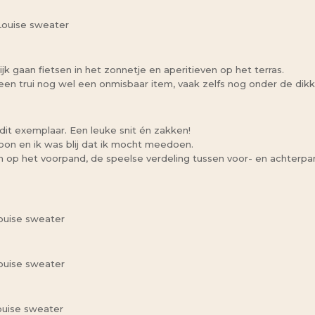
jk gaan fietsen in het zonnetje en aperitieven op het terras.
s een trui nog wel een onmisbaar item, vaak zelfs nog onder de dikk
dit exemplaar. Een leuke snit én zakken!
roon en ik was blij dat ik mocht meedoen.
en op het voorpand, de speelse verdeling tussen voor- en achterpa