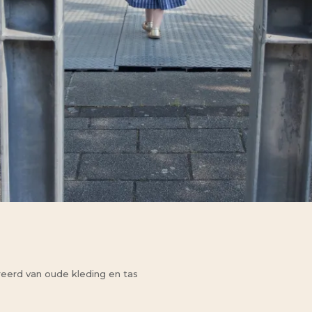
eerd van oude kleding en tas