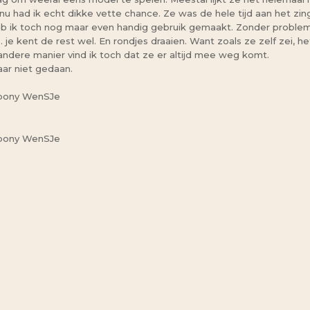
 nu had ik echt dikke vette chance. Ze was de hele tijd aan het z
r heb ik toch nog maar even handig gebruik gemaakt. Zonder problem
je kent de rest wel. En rondjes draaien. Want zoals ze zelf zei, he
ndere manier vind ik toch dat ze er altijd mee weg komt.
ar niet gedaan.