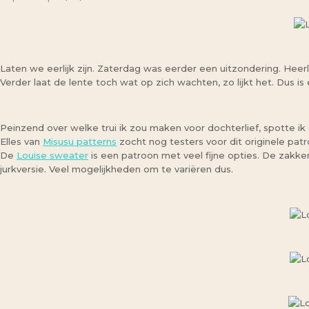
Laten we eerlijk zijn. Zaterdag was eerder een uitzondering. Heerli
Verder laat de lente toch wat op zich wachten, zo lijkt het. Dus i
Peinzend over welke trui ik zou maken voor dochterlief, spotte ik 
Elles van
Misusu patterns
zocht nog testers voor dit originele pat
De
Louise sweater
is een patroon met veel fijne opties. De zakk
jurkversie. Veel mogelijkheden om te variëren dus.