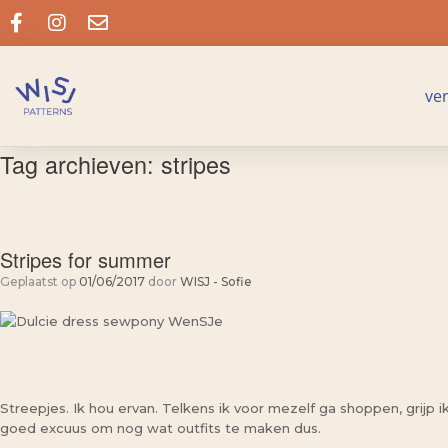
ve
Tag archieven:
stripes
Stripes for summer
Geplaatst op
01/06/2017
door
WISJ - Sofie
Streepjes. Ik hou ervan. Telkens ik voor mezelf ga shoppen, grijp 
goed excuus om nog wat outfits te maken dus.