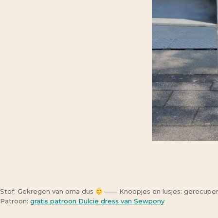
Stof: Gekregen van oma dus
—— Knoopjes en lusjes: gerecuper
Patroon:
gratis patroon Dulcie dress van Sewpony