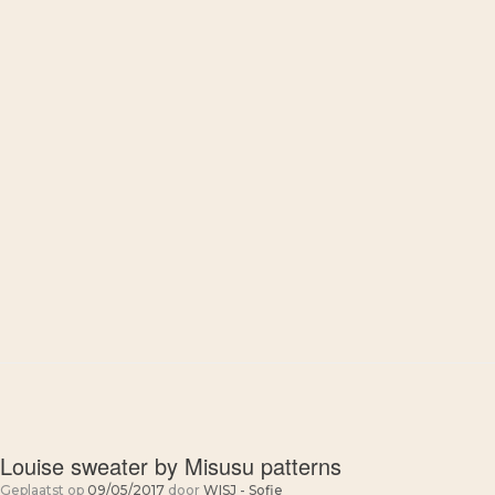
Louise sweater by Misusu patterns
Geplaatst op
09/05/2017
door
WISJ - Sofie