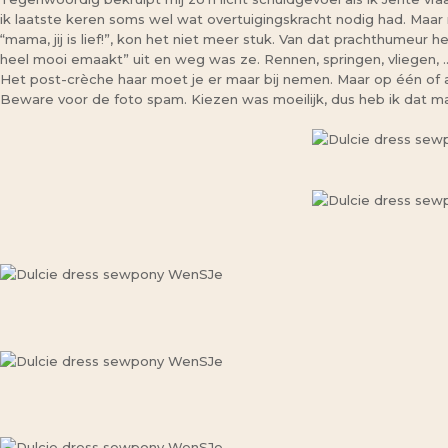
ik laatste keren soms wel wat overtuigingskracht nodig had. Maar
“mama, jij is lief!”, kon het niet meer stuk. Van dat prachthumeu
heel mooi emaakt” uit en weg was ze. Rennen, springen, vliegen, … 
Het post-crèche haar moet je er maar bij nemen. Maar op één of a
Beware voor de foto spam. Kiezen was moeilijk, dus heb ik dat ma