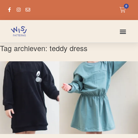
0
Tag archieven:
teddy dress