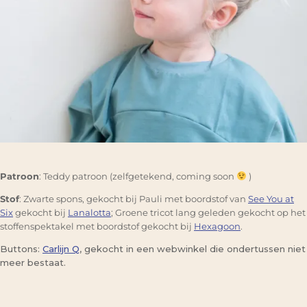
Patroon
: Teddy patroon (zelfgetekend, coming soon
)
Stof
: Zwarte spons, gekocht bij Pauli met boordstof van
See You at
Six
gekocht bij
Lanalotta
; Groene tricot lang geleden gekocht op het
stoffenspektakel met boordstof gekocht bij
Hexagoon
.
Buttons:
Carlijn Q
, gekocht in een webwinkel die ondertussen niet
meer bestaat.