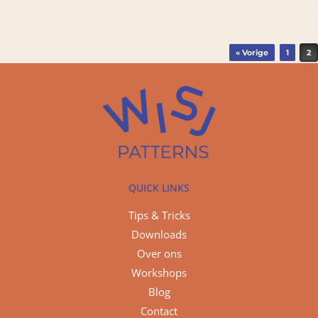
Bericht navigatie
« Vorige
1
2
QUICK LINKS
Tips & Tricks
Downloads
Over ons
Workshops
Blog
Contact