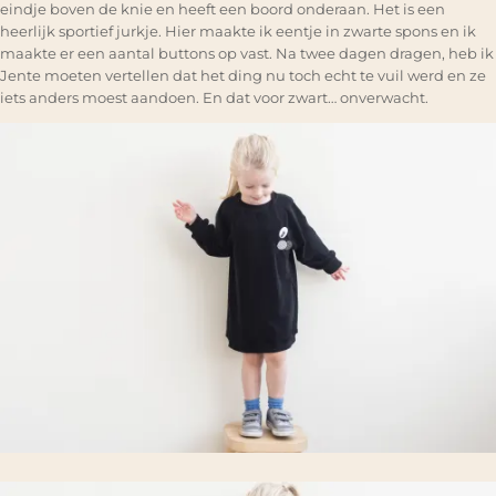
eindje boven de knie en heeft een boord onderaan. Het is een
heerlijk sportief jurkje. Hier maakte ik eentje in zwarte spons en ik
maakte er een aantal buttons op vast. Na twee dagen dragen, heb ik
Jente moeten vertellen dat het ding nu toch echt te vuil werd en ze
iets anders moest aandoen. En dat voor zwart… onverwacht.