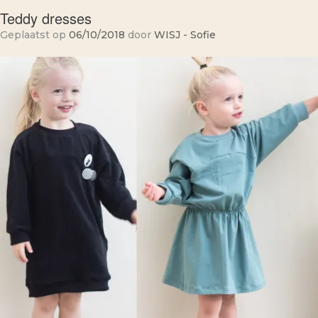
Teddy dresses
Geplaatst op
06/10/2018
door
WISJ - Sofie