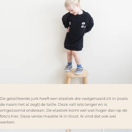
De getailleerde jurk heeft een elastiek die vastgenaaid zit in (zoals
de naam het al zegt) de taille. Deze valt iets langer en is
omgezoomd onderaan. De elastiek komt wel wat hoger dan op de
foto’s hier. Deze versie maakte ik in tricot. Ik vind dat ook wel
werken.