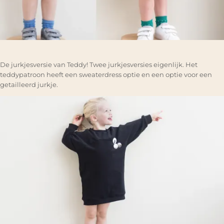
De jurkjesversie van Teddy! Twee jurkjesversies eigenlijk. Het
teddypatroon heeft een sweaterdress optie en een optie voor een
getailleerd jurkje.