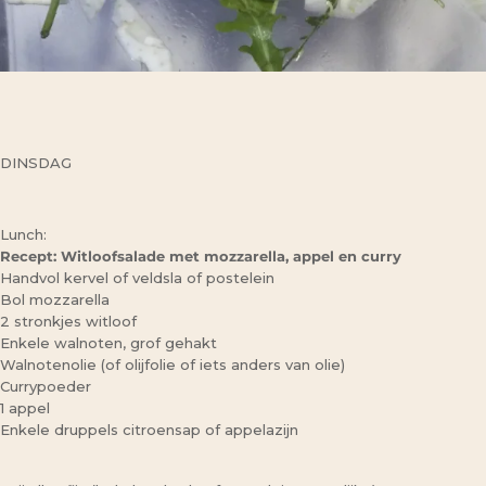
DINSDAG
Lunch:
Recept: Witloofsalade met mozzarella, appel en curry
Handvol kervel of veldsla of postelein
Bol mozzarella
2 stronkjes witloof
Enkele walnoten, grof gehakt
Walnotenolie (of olijfolie of iets anders van olie)
Currypoeder
1 appel
Enkele druppels citroensap of appelazijn