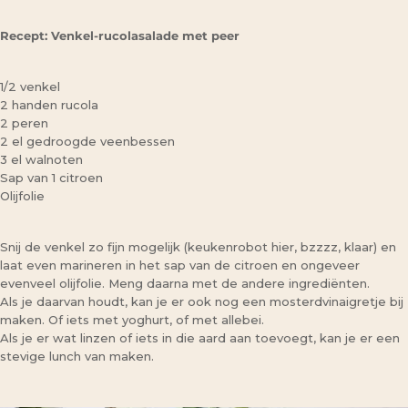
Recept: Venkel-rucolasalade met peer
1/2 venkel
2 handen rucola
2 peren
2 el gedroogde veenbessen
3 el walnoten
Sap van 1 citroen
Olijfolie
Snij de venkel zo fijn mogelijk (keukenrobot hier, bzzzz, klaar) en
laat even marineren in het sap van de citroen en ongeveer
evenveel olijfolie. Meng daarna met de andere ingrediënten.
Als je daarvan houdt, kan je er ook nog een mosterdvinaigretje bij
maken. Of iets met yoghurt, of met allebei.
Als je er wat linzen of iets in die aard aan toevoegt, kan je er een
stevige lunch van maken.