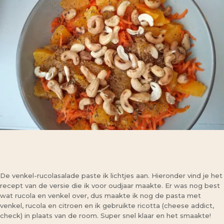
De venkel-rucolasalade paste ik lichtjes aan. Hieronder vind je het
recept van de versie die ik voor oudjaar maakte. Er was nog best
wat rucola en venkel over, dus maakte ik nog de pasta met
venkel, rucola en citroen en ik gebruikte ricotta (cheese addict,
check) in plaats van de room. Super snel klaar en het smaakte!