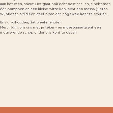
aan het eten, hoera! Het gaat ook echt best snel en je hebt met
één pompoen en een kleine witte kool echt een massa (!) eten.
Wij vriezen altijd een deel in om dan nog twee keer te smullen.
En nu volhouden, dat weekmenuten!
Merci, Kim, om ons met je teken- en moestuiniertalent een
motiverende schop onder ons kont te geven.