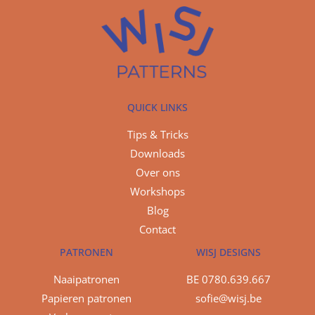
QUICK LINKS
Tips & Tricks
Downloads
Over ons
Workshops
Blog
Contact
PATRONEN
WISJ DESIGNS
Naaipatronen
BE 0780.639.667
Papieren patronen
sofie@wisj.be