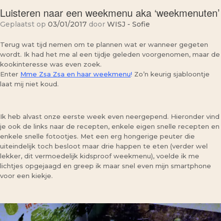
Luisteren naar een weekmenu aka ‘weekmenuten’
Geplaatst op
03/01/2017
door
WISJ - Sofie
Terug wat tijd nemen om te plannen wat er wanneer gegeten
wordt. Ik had het me al een tijdje geleden voorgenomen, maar de
kookinteresse was even zoek.
Enter
Mme Zsa Zsa en haar weekmenu
!
Zo’n keurig sjabloontje
laat mij niet koud.
Ik heb alvast onze eerste week even neergepend. Hieronder vind
je ook de links naar de recepten, enkele eigen snelle recepten en
enkele snelle fotootjes. Met een erg hongerige peuter die
uiteindelijk toch besloot maar drie happen te eten (verder wel
lekker, dit vermoedelijk kidsproof weekmenu), voelde ik me
lichtjes opgejaagd en greep ik maar snel even mijn smartphone
voor een kiekje.