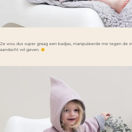
Ze wou dus super graag een badjas, manipuleerde me tegen de st
aandacht wil geven.