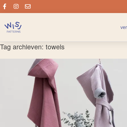
ve
Tag archieven:
towels