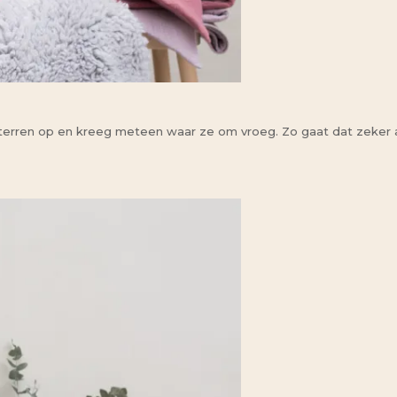
erren op en kreeg meteen waar ze om vroeg. Zo gaat dat zeker a