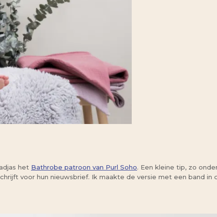
adjas het
Bathrobe patroon van Purl Soho
. Een kleine tip, zo onde
nschrijft voor hun nieuwsbrief. Ik maakte de versie met een band i