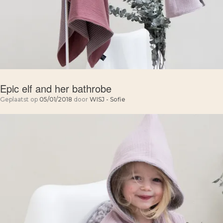
Epic elf and her bathrobe
Geplaatst op
05/01/2018
door
WISJ - Sofie