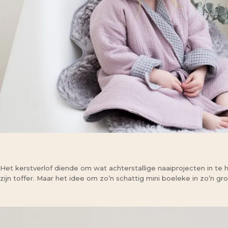
Het kerstverlof diende om wat achterstallige naaiprojecten in te 
zijn toffer. Maar het idee om zo’n schattig mini boeleke in zo’n 