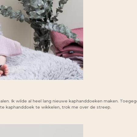
halen. Ik wilde al heel lang nieuwe kaphanddoeken maken. Toegegev
grote kaphanddoek te wikkelen, trok me over de streep.