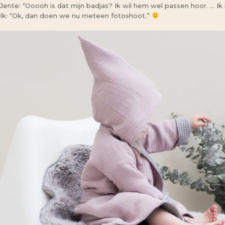
Jente: “Ooooh is dat mijn badjas? Ik wil hem wel passen hoor. … Ik
Ik: “Ok, dan doen we nu meteen fotoshoot.”