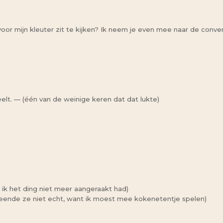
oor mijn kleuter zit te kijken? Ik neem je even mee naar de conver
eelt. — (één van de weinige keren dat dat lukte)
t ik het ding niet meer aangeraakt had)
meende ze niet echt, want ik moest mee kokenetentje spelen)