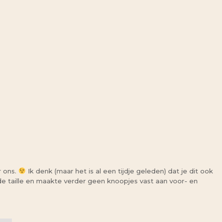
r ons.
Ik denk (maar het is al een tijdje geleden) dat je dit ook
n de taille en maakte verder geen knoopjes vast aan voor- en