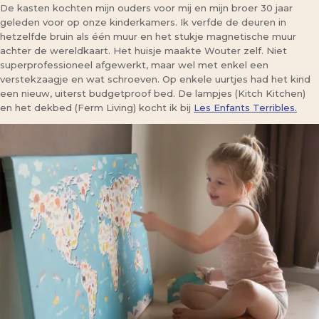
De kasten kochten mijn ouders voor mij en mijn broer 30 jaar
geleden voor op onze kinderkamers. Ik verfde de deuren in
hetzelfde bruin als één muur en het stukje magnetische muur
achter de wereldkaart. Het huisje maakte Wouter zelf. Niet
superprofessioneel afgewerkt, maar wel met enkel een
verstekzaagje en wat schroeven. Op enkele uurtjes had het kind
een nieuw, uiterst budgetproof bed. De lampjes (Kitch Kitchen)
en het dekbed (Ferm Living) kocht ik bij
Les Enfants Terribles.