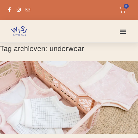
0
Tag archieven:
underwear