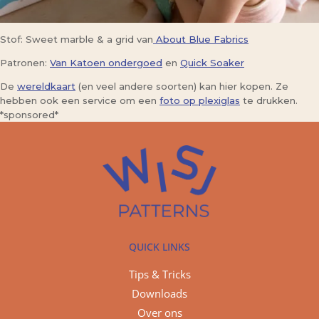
Stof: Sweet marble & a grid van
About Blue Fabrics
Patronen:
Van Katoen ondergoed
en
Quick Soaker
De
wereldkaart
(en veel andere soorten) kan hier kopen. Ze
hebben ook een service om een
foto op plexiglas
te drukken.
*sponsored*
QUICK LINKS
Tips & Tricks
Downloads
Over ons