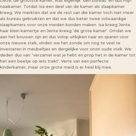
Deze, de grootste kamer, was eigenlijk ‘den bureau’ en dus mijn
naaikamer. Totdat Isa een deel van de kamer als slaapkamer
kreeg. We merkten dat we de rest van die kamer toch niet meer
als bureau gebruikten en dat we dus beter twee volwaardige
slaapkamers voor onze meiden konden maken. Isa kreeg Jente
haar klein kamertje en Jente kreeg ‘de grote kamer’. Omdat we
aan het bouwen zijn en dus volop uitkijken naar en sparen voor
onze nieuwe stek, vinden we het zonde om nog te veel te
investeren in meubeltjes en dergelijke voor onze oude stek. We
deden dus van: ‘verzamel wat je hebt en prop het in de kamer tot
het een beetje op iets trekt’. Verre van een perfecte
kinderkamer, maar onze grote meid is er heel blij mee.