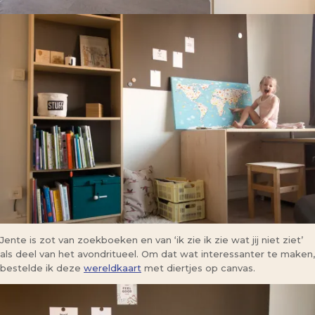
Jente is zot van zoekboeken en van ‘ik zie ik zie wat jij niet ziet’
als deel van het avondritueel. Om dat wat interessanter te maken,
bestelde ik deze
wereldkaart
met diertjes op canvas.