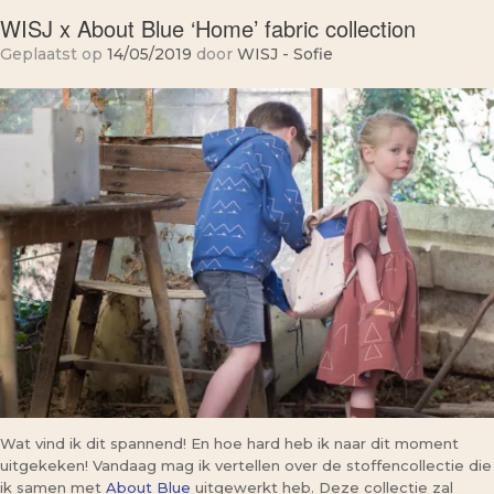
WISJ x About Blue ‘Home’ fabric collection
Geplaatst op
14/05/2019
door
WISJ - Sofie
Wat vind ik dit spannend! En hoe hard heb ik naar dit moment
uitgekeken! Vandaag mag ik vertellen over de stoffencollectie die
ik samen met
About Blue
uitgewerkt heb. Deze collectie zal