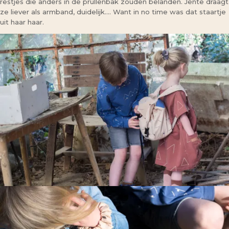
restjes die anders in de prullenbak zouden belanden. Jente draagt
ze liever als armband, duidelijk…. Want in no time was dat staartje
uit haar haar.