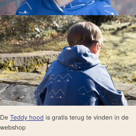
De
Teddy hood
is gratis terug te vinden in de
webshop