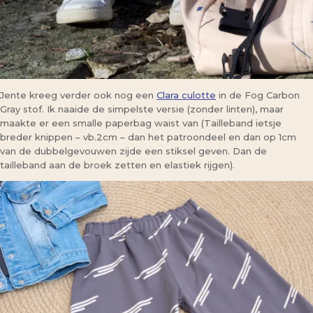
Jente kreeg verder ook nog een
Clara culotte
in de Fog Carbon
Gray stof. Ik naaide de simpelste versie (zonder linten), maar
maakte er een smalle paperbag waist van (Tailleband ietsje
breder knippen – vb.2cm – dan het patroondeel en dan op 1cm
van de dubbelgevouwen zijde een stiksel geven. Dan de
tailleband aan de broek zetten en elastiek rijgen).