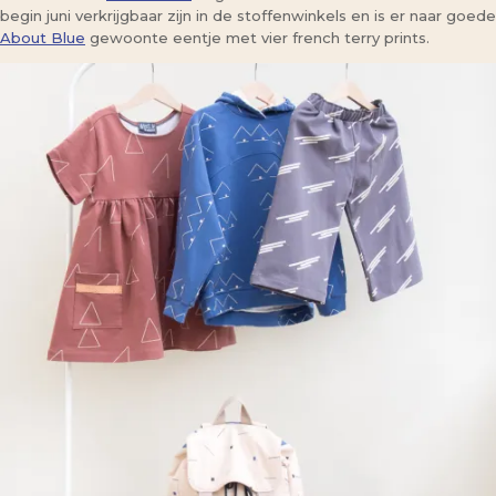
begin juni verkrijgbaar zijn in de stoffenwinkels en is er naar goede
About Blue
gewoonte eentje met vier french terry prints.