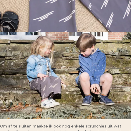
Om af te sluiten maakte ik ook nog enkele scrunchies uit wat