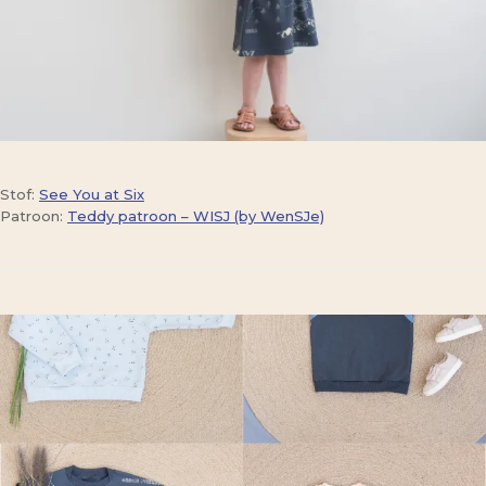
Stof:
See You at Six
Patroon:
Teddy patroon – WISJ (by WenSJe)