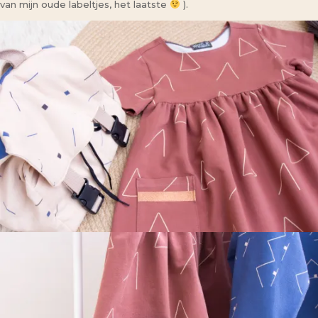
van mijn oude labeltjes, het laatste
).