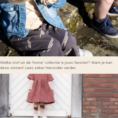
Welke stof uit de ‘home’ collectie is jouw favoriet? Want je kan
deze winnen! Lees zeker hieronder verder.