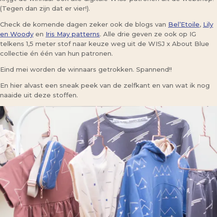
(Tegen dan zijn dat er vier!).
Check de komende dagen zeker ook de blogs van
Bel’Etoile
,
Lily
en Woody
en
Iris May patterns
. Alle drie geven ze ook op IG
telkens 1,5 meter stof naar keuze weg uit de WISJ x About Blue
collectie én één van hun patronen.
Eind mei worden de winnaars getrokken. Spannend!!
En hier alvast een sneak peek van de zelfkant en van wat ik nog
naaide uit deze stoffen.