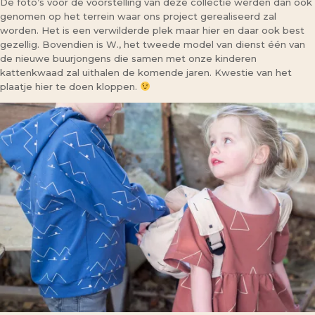
De foto’s voor de voorstelling van deze collectie werden dan ook
genomen op het terrein waar ons project gerealiseerd zal
worden. Het is een verwilderde plek maar hier en daar ook best
gezellig. Bovendien is W., het tweede model van dienst één van
de nieuwe buurjongens die samen met onze kinderen
kattenkwaad zal uithalen de komende jaren. Kwestie van het
plaatje hier te doen kloppen.