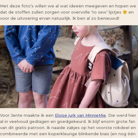
Met deze foto’s willen we al wat ideeën meegeven en hopen we
dat de stoffen zullen zorgen voor overvolle ‘to sew’ lijstjes
en
voor de uitvoering ervan natuurlijk. Ik ben al zo benieuwd!
Voor Jente maakte ik een
Eloise jurk van MinnieMie
. Die werd hier
al in veelvoud gedragen en goedgekeurd. Ik blijf enorm grote fan
van dit gratis patroon. Ik naaide zakjes op het voorste rokdeel en
combineerde met een koperkleurige blinkende biais (en nog één