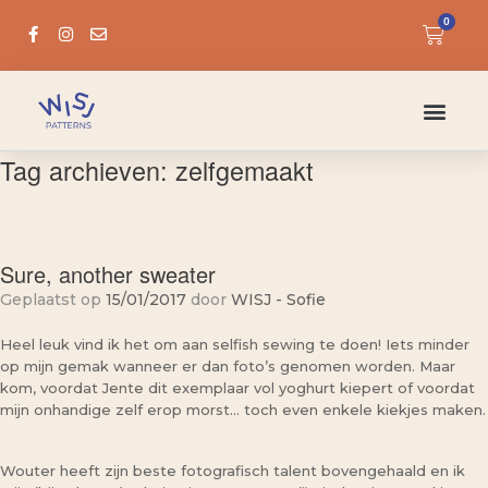
0
Tag archieven:
zelfgemaakt
Sure, another sweater
Geplaatst op
15/01/2017
door
WISJ - Sofie
Heel leuk vind ik het om aan selfish sewing te doen! Iets minder
op mijn gemak wanneer er dan foto’s genomen worden. Maar
kom, voordat Jente dit exemplaar vol yoghurt kiepert of voordat
mijn onhandige zelf erop morst… toch even enkele kiekjes maken.
Wouter heeft zijn beste fotografisch talent bovengehaald en ik