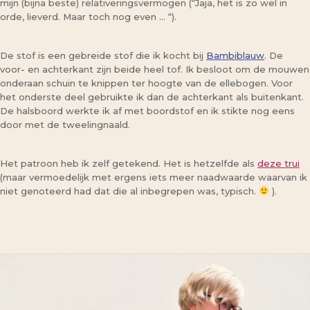
mijn (bijna beste) relativeringsvermogen (“Jaja, het is zo wel in
orde, lieverd. Maar toch nog even … “).
De stof is een gebreide stof die ik kocht bij
Bambiblauw
. De
voor- en achterkant zijn beide heel tof. Ik besloot om de mouwen
onderaan schuin te knippen ter hoogte van de ellebogen. Voor
het onderste deel gebruikte ik dan de achterkant als buitenkant.
De halsboord werkte ik af met boordstof en ik stikte nog eens
door met de tweelingnaald.
Het patroon heb ik zelf getekend. Het is hetzelfde als
deze trui
(maar vermoedelijk met ergens iets meer naadwaarde waarvan ik
niet genoteerd had dat die al inbegrepen was, typisch.
).