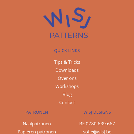
QUICK LINKS
Tips & Tricks
Downloads
Over ons
Workshops
Blog
Contact
PATRONEN
WISJ DESIGNS
Naaipatronen
BE 0780.639.667
Papieren patronen
sofie@wisj.be