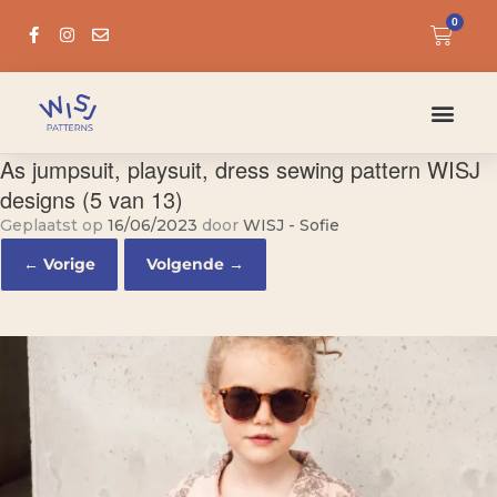
0
As jumpsuit, playsuit, dress sewing pattern WISJ
designs (5 van 13)
Geplaatst op
16/06/2023
door
WISJ - Sofie
← Vorige
Volgende →