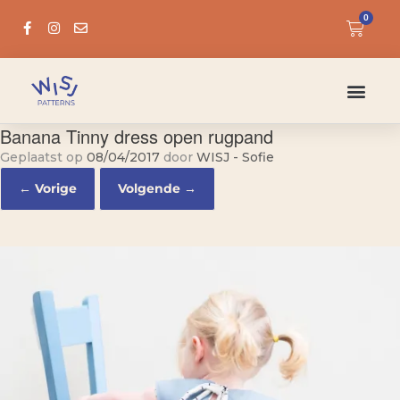
0
Banana Tinny dress open rugpand
Geplaatst op
08/04/2017
door
WISJ - Sofie
← Vorige
Volgende →