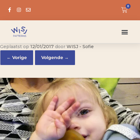
0
Geplaatst op
12/01/2017
door
WISJ - Sofie
← Vorige
Volgende →