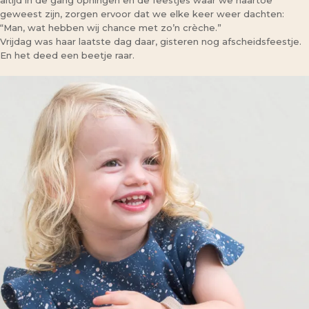
altijd in de gang ophingen en de feestjes waar we naartoe
geweest zijn, zorgen ervoor dat we elke keer weer dachten:
“Man, wat hebben wij chance met zo’n crèche.”
Vrijdag was haar laatste dag daar, gisteren nog afscheidsfeestje.
En het deed een beetje raar.