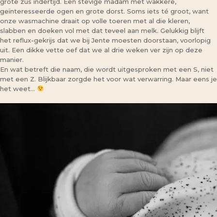
grote zus indertijd. Een stevige madam met wakkere,
geïnteresseerde ogen en grote dorst. Soms iets té groot, want
onze wasmachine draait op volle toeren met al die kleren,
slabben en doeken vol met dat teveel aan melk. Gelukkig blijft
het reflux-gekrijs dat we bij Jente moesten doorstaan, voorlopig
uit. Een dikke vette oef dat we al drie weken ver zijn op deze
manier.
En wat betreft die naam, die wordt uitgesproken met een S, niet
met een Z. Blijkbaar zorgde het voor wat verwarring. Maar eens je
het weet…