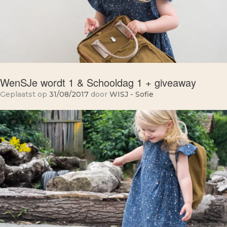
WenSJe wordt 1 & Schooldag 1 + giveaway
Geplaatst op
31/08/2017
door
WISJ - Sofie