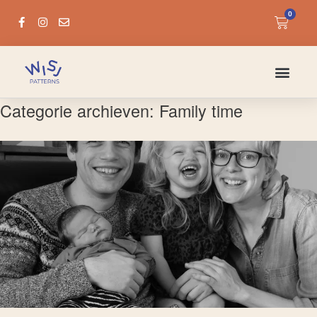
0
Categorie archieven:
Family time