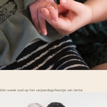
Eén week oud op het verjaardagsfeestje van Jente.