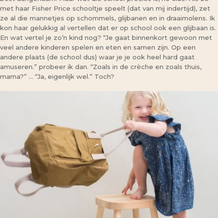
met haar Fisher Price schooltje speelt (dat van mij indertijd), zet
ze al die mannetjes op schommels, glijbanen en in draaimolens. Ik
kon haar gelukkig al vertellen dat er op school ook een glijbaan is.
En wat vertel je zo’n kind nog? “Je gaat binnenkort gewoon met
veel andere kinderen spelen en eten en samen zijn. Op een
andere plaats (de school dus) waar je je ook heel hard gaat
amuseren.” probeer ik dan. “Zoals in de crèche en zoals thuis,
mama?” … “Ja, eigenlijk wel.” Toch?