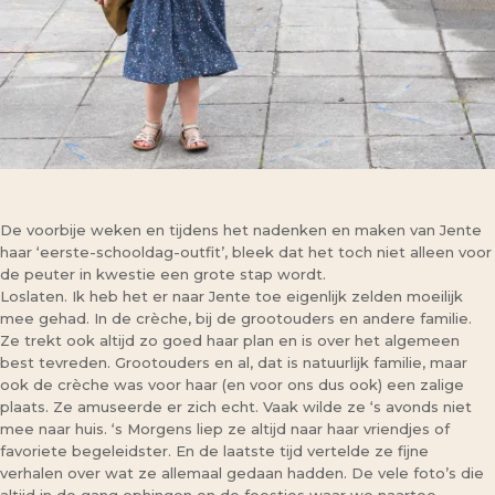
De voorbije weken en tijdens het nadenken en maken van Jente
haar ‘eerste-schooldag-outfit’, bleek dat het toch niet alleen voor
de peuter in kwestie een grote stap wordt.
Loslaten. Ik heb het er naar Jente toe eigenlijk zelden moeilijk
mee gehad. In de crèche, bij de grootouders en andere familie.
Ze trekt ook altijd zo goed haar plan en is over het algemeen
best tevreden. Grootouders en al, dat is natuurlijk familie, maar
ook de crèche was voor haar (en voor ons dus ook) een zalige
plaats. Ze amuseerde er zich echt. Vaak wilde ze ‘s avonds niet
mee naar huis. ‘s Morgens liep ze altijd naar haar vriendjes of
favoriete begeleidster. En de laatste tijd vertelde ze fijne
verhalen over wat ze allemaal gedaan hadden. De vele foto’s die