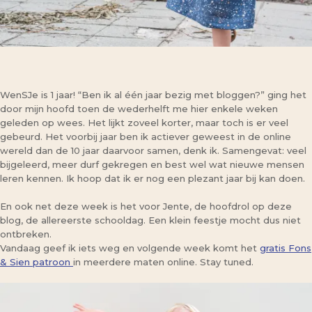
WenSJe is 1 jaar! “Ben ik al één jaar bezig met bloggen?” ging het
door mijn hoofd toen de wederhelft me hier enkele weken
geleden op wees. Het lijkt zoveel korter, maar toch is er veel
gebeurd. Het voorbij jaar ben ik actiever geweest in de online
wereld dan de 10 jaar daarvoor samen, denk ik. Samengevat: veel
bijgeleerd, meer durf gekregen en best wel wat nieuwe mensen
leren kennen. Ik hoop dat ik er nog een plezant jaar bij kan doen.
En ook net deze week is het voor Jente, de hoofdrol op deze
blog, de allereerste schooldag. Een klein feestje mocht dus niet
ontbreken.
Vandaag geef ik iets weg en volgende week komt het
gratis Fons
& Sien patroon
in meerdere maten online. Stay tuned.