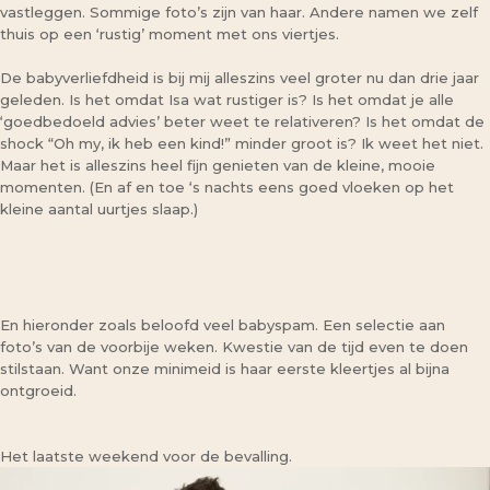
vastleggen. Sommige foto’s zijn van haar. Andere namen we zelf
thuis op een ‘rustig’ moment met ons viertjes.
De babyverliefdheid is bij mij alleszins veel groter nu dan drie jaar
geleden. Is het omdat Isa wat rustiger is? Is het omdat je alle
‘goedbedoeld advies’ beter weet te relativeren? Is het omdat de
shock “Oh my, ik heb een kind!” minder groot is? Ik weet het niet.
Maar het is alleszins heel fijn genieten van de kleine, mooie
momenten. (En af en toe ‘s nachts eens goed vloeken op het
kleine aantal uurtjes slaap.)
En hieronder zoals beloofd veel babyspam. Een selectie aan
foto’s van de voorbije weken. Kwestie van de tijd even te doen
stilstaan. Want onze minimeid is haar eerste kleertjes al bijna
ontgroeid.
Het laatste weekend voor de bevalling.