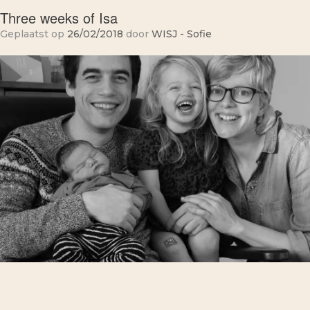
Three weeks of Isa
Geplaatst op
26/02/2018
door
WISJ - Sofie