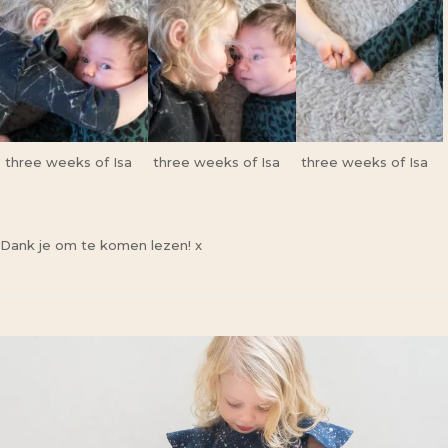
three weeks of Isa
three weeks of Isa
three weeks of Isa
Dank je om te komen lezen! x