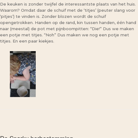
De keuken is zonder twijfel de interessantste plaats van het huis.
Waarom? Omdat daar de schuif met de ‘titjes’ (peuter slang voor
‘pitjes’) te vinden is. Zonder blozen wordt de schuif
opengetrokken. Handen op de rand, kin tussen handen, één hand
naar (meestal) de pot met pijnboompitten: “Die!” Dus we maken
een potje met titjes. “Noh” Dus maken we nog een potje met
titjes. En een paar kiekjes.