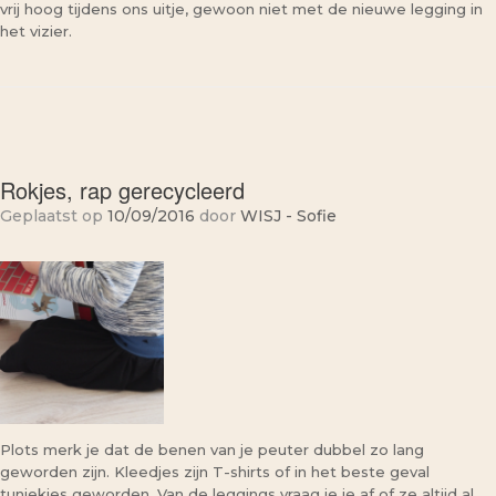
vrij hoog tijdens ons uitje, gewoon niet met de nieuwe legging in
het vizier.
Rokjes, rap gerecycleerd
Geplaatst op
10/09/2016
door
WISJ - Sofie
Plots merk je dat de benen van je peuter dubbel zo lang
geworden zijn. Kleedjes zijn T-shirts of in het beste geval
tuniekjes geworden. Van de leggings vraag je je af of ze altijd al