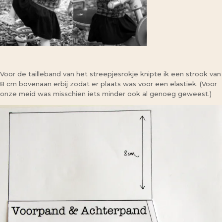
Voor de tailleband van het streepjesrokje knipte ik een strook van
8 cm bovenaan erbij zodat er plaats was voor een elastiek. (Voor
onze meid was misschien iets minder ook al genoeg geweest.)