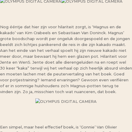
Nog ééntje dat hier zijn voor hilariteit zorgt, is ‘Magnus en de
kakado’ van Kim Crabeels en Sebastiaan Van Doninck. Magnus’
grote boodschap wordt per ongeluk doorgespoeld en de jongen
beeldt zich lichtjes panikerend de reis in die zijn kakado maakt.
Aan het einde van het verhaal spoelt hij zijn nieuwe kakado niet
meer door, maar bewaart hij hem een glazen pot. Hilariteit voor
Jente en WenS. Jente doet alle dierengeluiden na en roept wel
30 keer “kaka” terwijl wij het verhaal op zich heerlijk absurd vinden
en moeten lachen met de peutervertaling van het boek. Goed
voor potjestraining? Iemand ervaringen? Gewoon even verifiëren
of er in sommige huishoudens zo’n Magnus-potten terug te
vinden zijn. Zo ja, misschien toch wat nuanceren, dat boek.
Een simpel, maar heel effectief boek, is ‘Gonnie’ Van Olivier