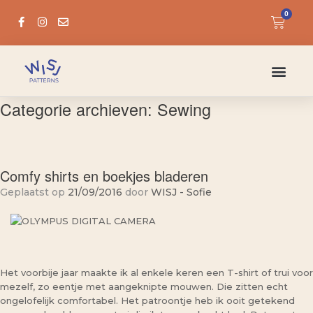
0
Categorie archieven:
Sewing
Comfy shirts en boekjes bladeren
Geplaatst op
21/09/2016
door
WISJ - Sofie
Het voorbije jaar maakte ik al enkele keren een T-shirt of trui voor
mezelf, zo eentje met aangeknipte mouwen. Die zitten echt
ongelofelijk comfortabel. Het patroontje heb ik ooit getekend