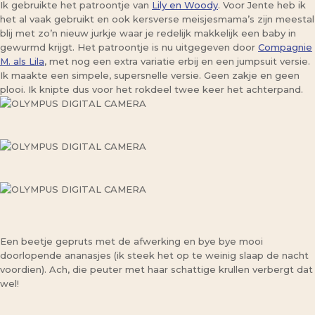
Ik gebruikte het patroontje van
Lily en Woody
. Voor Jente heb ik
het al vaak gebruikt en ook kersverse meisjesmama’s zijn meestal
blij met zo’n nieuw jurkje waar je redelijk makkelijk een baby in
gewurmd krijgt. Het patroontje is nu uitgegeven door
Compagnie
M. als Lila
, met nog een extra variatie erbij en een jumpsuit versie.
Ik maakte een simpele, supersnelle versie. Geen zakje en geen
plooi. Ik knipte dus voor het rokdeel twee keer het achterpand.
Een beetje gepruts met de afwerking en bye bye mooi
doorlopende ananasjes (ik steek het op te weinig slaap de nacht
voordien). Ach, die peuter met haar schattige krullen verbergt dat
wel!