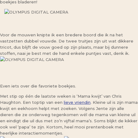
boekjes bladeren!
Voor de mouwen knipte ik een bredere boord die ik na het
vastzetten dubbel vouwde. De twee truitjes zijn uit wat dikkere
tricot, dus blijft de vouw goed op zijn plaats, maar bij dunnere
stoffen, naai je best met de hand enkele puntjes vast, denk ik.
Even iets over die favoriete boekjes.
Met stip op één de laatste weken is ‘Mama kwijt’ van Chris
Haughton. Een toptip van een
lieve vriendin
. Kleine uil is zijn mama
kwijt en eekhoorn helpt met zoeken. Volgens Jente zijn alle
dieren die ze onderweg tegenkomen wél de mama van kleine uil
en eindigt die uil dus met zo’n vijftal mama’s. Soms blijkt de kikker
ook wel ‘papa’ te zijn. Kortom, heel mooi prentenboek met
heerlijke interactiemomentjes.