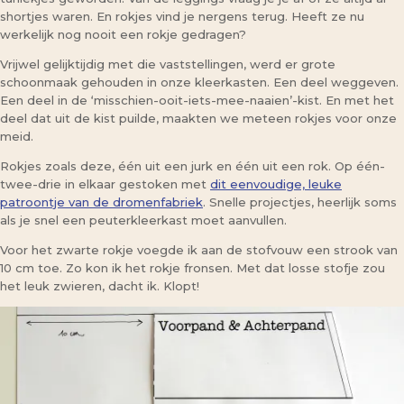
shortjes waren. En rokjes vind je nergens terug. Heeft ze nu
werkelijk nog nooit een rokje gedragen?
Vrijwel gelijktijdig met die vaststellingen, werd er grote
schoonmaak gehouden in onze kleerkasten. Een deel weggeven.
Een deel in de ‘misschien-ooit-iets-mee-naaien’-kist. En met het
deel dat uit de kist puilde, maakten we meteen rokjes voor onze
meid.
Rokjes zoals deze, één uit een jurk en één uit een rok. Op één-
twee-drie in elkaar gestoken met
dit eenvoudige, leuke
patroontje van de dromenfabriek
. Snelle projectjes, heerlijk soms
als je snel een peuterkleerkast moet aanvullen.
Voor het zwarte rokje voegde ik aan de stofvouw een strook van
10 cm toe. Zo kon ik het rokje fronsen. Met dat losse stofje zou
het leuk zwieren, dacht ik. Klopt!