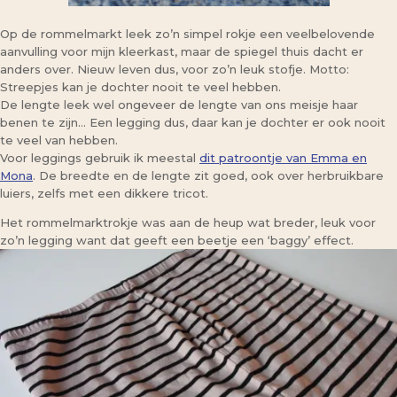
Op de rommelmarkt leek zo’n simpel rokje een veelbelovende
aanvulling voor mijn kleerkast, maar de spiegel thuis dacht er
anders over. Nieuw leven dus, voor zo’n leuk stofje. Motto:
Streepjes kan je dochter nooit te veel hebben.
De lengte leek wel ongeveer de lengte van ons meisje haar
benen te zijn… Een legging dus, daar kan je dochter er ook nooit
te veel van hebben.
Voor leggings gebruik ik meestal
dit patroontje van Emma en
Mona
. De breedte en de lengte zit goed, ook over herbruikbare
luiers, zelfs met een dikkere tricot.
Het rommelmarktrokje was aan de heup wat breder, leuk voor
zo’n legging want dat geeft een beetje een ‘baggy’ effect.