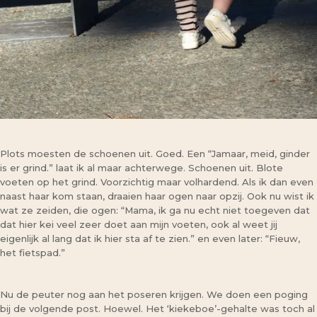
Plots moesten de schoenen uit. Goed. Een “Jamaar, meid, ginder
is er grind.” laat ik al maar achterwege. Schoenen uit. Blote
voeten op het grind. Voorzichtig maar volhardend. Als ik dan even
naast haar kom staan, draaien haar ogen naar opzij. Ook nu wist ik
wat ze zeiden, die ogen: “Mama, ik ga nu echt niet toegeven dat
dat hier kei veel zeer doet aan mijn voeten, ook al weet jij
eigenlijk al lang dat ik hier sta af te zien.” en even later: “Fieuw,
het fietspad.”
Nu de peuter nog aan het poseren krijgen. We doen een poging
bij de volgende post. Hoewel. Het ‘kiekeboe’-gehalte was toch al