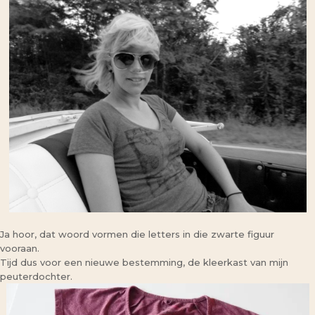
Ja hoor, dat woord vormen die letters in die zwarte figuur
vooraan.
Tijd dus voor een nieuwe bestemming, de kleerkast van mijn
peuterdochter.