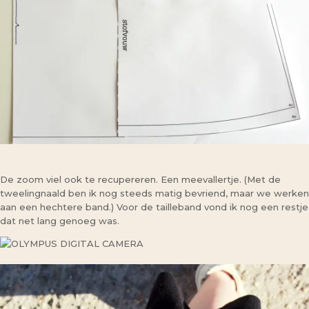
De zoom viel ook te recupereren. Een meevallertje. (Met de
tweelingnaald ben ik nog steeds matig bevriend, maar we werken
aan een hechtere band.) Voor de tailleband vond ik nog een restje
dat net lang genoeg was.