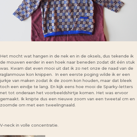
Het mocht wat hangen in de nek en in de oksels, dus tekende ik
de mouwen eerder in een hoek naar beneden zodat dit één stuk
was. Kwam dat even mooi uit dat ik zo net onze de naad van de
raglanmouw kon knippen. In een eerste poging wilde ik er een
jurkje van maken zodat ik de zoom kon houden, maar dat bleek
toch een eindje te lang. En kijk eens hoe mooi de Sparky-letters
net tot onderaan het voorbeeldshirtje komen. Het was ervoor
gemaakt. Ik knipte dus een nieuwe zoom van een tweetal cm en
zoomde om met een tweelingnaald.
V-neck in volle concentratie.