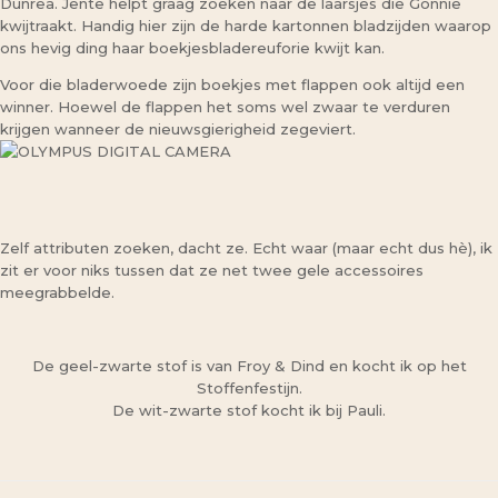
Dunrea. Jente helpt graag zoeken naar de laarsjes die Gonnie
kwijtraakt. Handig hier zijn de harde kartonnen bladzijden waarop
ons hevig ding haar boekjesbladereuforie kwijt kan.
Voor die bladerwoede zijn boekjes met flappen ook altijd een
winner. Hoewel de flappen het soms wel zwaar te verduren
krijgen wanneer de nieuwsgierigheid zegeviert.
Zelf attributen zoeken, dacht ze. Echt waar (maar echt dus hè), ik
zit er voor niks tussen dat ze net twee gele accessoires
meegrabbelde.
De geel-zwarte stof is van Froy & Dind en kocht ik op het
Stoffenfestijn.
De wit-zwarte stof kocht ik bij Pauli.