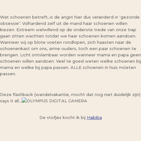
Wat schoenen betreft, is de angst hier dus veranderd in ‘gezonde
obsessie’: Volhardend zelf uit de mand haar schoenen willen
kiezen. Extreem welwillend op de onderste trede van onze trap
gaan zitten wachten totdat we haar schoenen komen aandoen.
Wanneer wij op blote voeten rondlopen, zich haasten naar de
schoenenkast om ons, arme ouders, toch een paar schoenen te
brengen. Licht ontvlambaar worden wanneer mama en papa geen
schoenen willen aandoen. Veel te goed weten welke schoenen bij
mama en welke bij papa passen. ALLE schoenen in huis móeten
passen.
Deze flashback (wandelvakantie, mocht dat nog niet duidelijk zijn)
says it all…
De stofjes kocht ik bij
Habiba