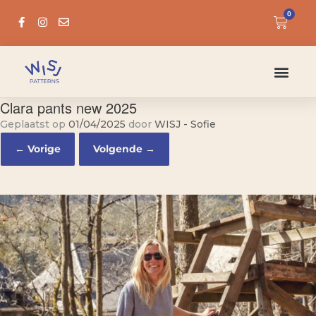
0
Clara pants new 2025
Geplaatst op
01/04/2025
door
WISJ - Sofie
← Vorige
Volgende →