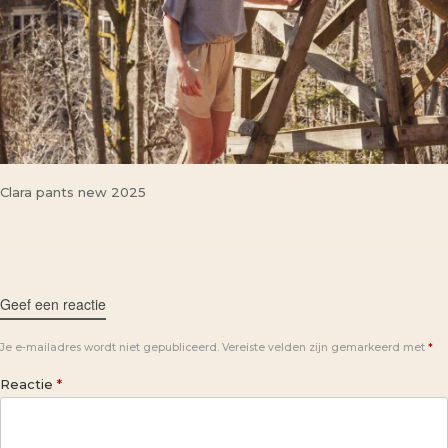
Clara pants new 2025
Geef een reactie
Je e-mailadres wordt niet gepubliceerd.
Vereiste velden zijn gemarkeerd met
*
Reactie
*