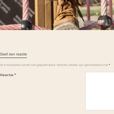
Geef een reactie
Je e-mailadres wordt niet gepubliceerd.
Vereiste velden zijn gemarkeerd met
*
Reactie
*